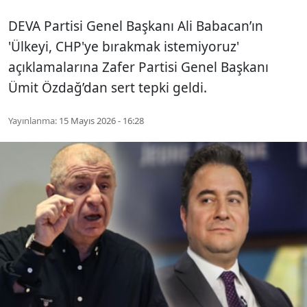
DEVA Partisi Genel Başkanı Ali Babacan’ın
'Ülkeyi, CHP'ye bırakmak istemiyoruz'
açıklamalarına Zafer Partisi Genel Başkanı
Ümit Özdağ’dan sert tepki geldi.
Yayınlanma:
15 Mayıs 2026 - 16:28