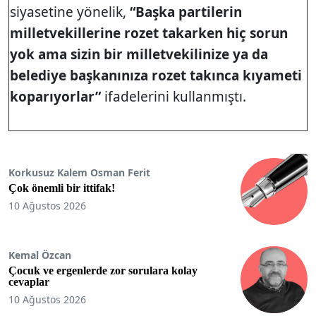
siyasetine yönelik,
“Başka partilerin
milletvekillerine rozet takarken hiç sorun
yok ama sizin bir milletvekilinize ya da
belediye başkanınıza rozet takınca kıyameti
koparıyorlar”
ifadelerini kullanmıştı.
Korkusuz Kalem Osman Ferit
Çok önemli bir ittifak!
10 Ağustos 2026
Kemal Özcan
Çocuk ve ergenlerde zor sorulara kolay
cevaplar
10 Ağustos 2026