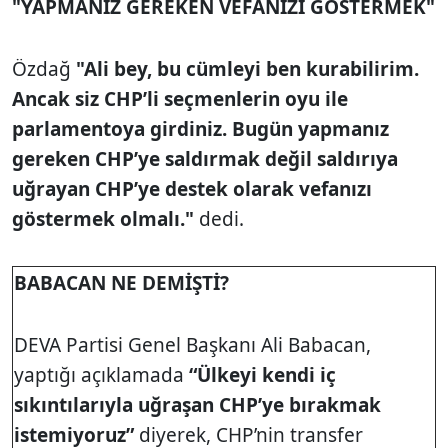
"YAPMANIZ GEREKEN VEFANIZI GÖSTERMEK"
Özdağ
"Ali bey, bu cümleyi ben kurabilirim.
Ancak siz CHP’li seçmenlerin oyu ile
parlamentoya girdiniz. Bugün yapmanız
gereken CHP’ye saldırmak değil saldırıya
uğrayan CHP’ye destek olarak vefanızı
göstermek olmalı."
dedi.
BABACAN NE DEMİŞTİ?
DEVA Partisi Genel Başkanı Ali Babacan,
yaptığı açıklamada
“Ülkeyi kendi iç
sıkıntılarıyla uğraşan CHP’ye bırakmak
istemiyoruz”
diyerek,
CHP’nin transfer