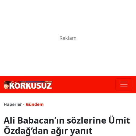
Haberler -
Gündem
Ali Babacan’ın sözlerine Ümit
Özdağ’dan ağır yanıt