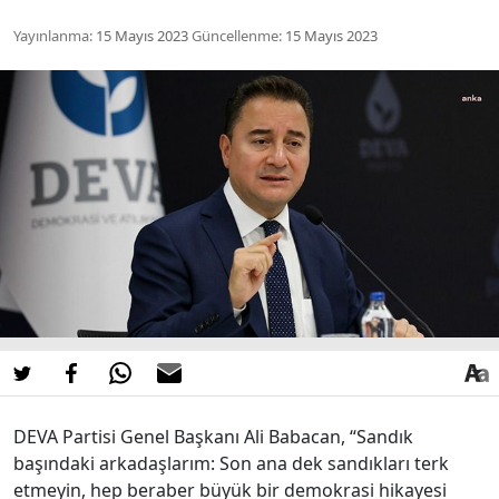
Yayınlanma:
15 Mayıs 2023
Güncellenme:
15 Mayıs 2023
DEVA Partisi Genel Başkanı Ali Babacan, “Sandık
başındaki arkadaşlarım: Son ana dek sandıkları terk
etmeyin, hep beraber büyük bir demokrasi hikayesi