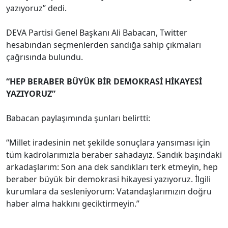
yazıyoruz” dedi.
DEVA Partisi Genel Başkanı Ali Babacan, Twitter
hesabından seçmenlerden sandığa sahip çıkmaları
çağrısında bulundu.
“HEP BERABER BÜYÜK BİR DEMOKRASİ HİKAYESİ
YAZIYORUZ”
Babacan paylaşımında şunları belirtti:
“Millet iradesinin net şekilde sonuçlara yansıması için
tüm kadrolarımızla beraber sahadayız. Sandık başındaki
arkadaşlarım: Son ana dek sandıkları terk etmeyin, hep
beraber büyük bir demokrasi hikayesi yazıyoruz. İlgili
kurumlara da sesleniyorum: Vatandaşlarımızın doğru
haber alma hakkını geciktirmeyin.”