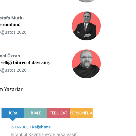
stafa Mutlu
ferandum!
Ağustos 2026
mal Özcan
selliği bitiren 4 davranış
Ağustos 2026
m Yazarlar