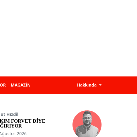
POR
MAGAZİN
Hakkında
t Hızdil
KIM FORVET DİYE
ĞIRIYOR
Ağustos 2026