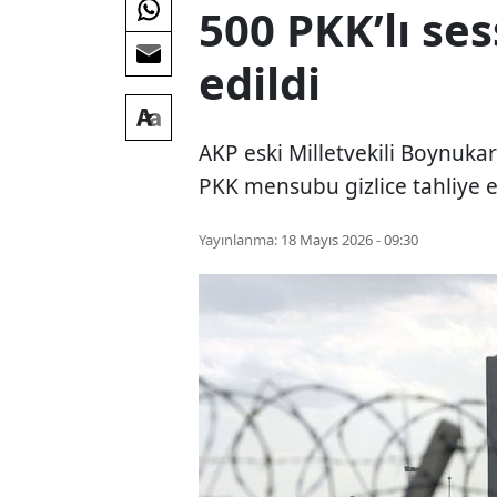
500 PKK’lı ses
edildi
AKP eski Milletvekili Boynukar
PKK mensubu gizlice tahliye ed
Yayınlanma:
18 Mayıs 2026 - 09:30