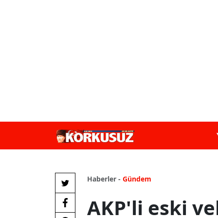
Haberler -
Gündem
AKP'li eski vek