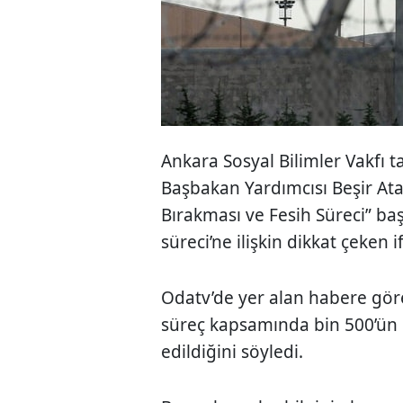
Ankara Sosyal Bilimler Vakfı 
Başbakan Yardımcısı Beşir Atal
Bırakması ve Fesih Süreci” baş
süreci’ne ilişkin dikkat çeken i
Odatv’de yer alan habere göre
süreç kapsamında bin 500’ün ü
edildiğini söyledi.