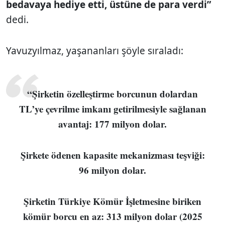
bedavaya hediye etti, üstüne de para verdi”
dedi.
Yavuzyılmaz, yaşananları şöyle sıraladı:
“Şirketin özelleştirme borcunun dolardan
TL’ye çevrilme imkanı getirilmesiyle sağlanan
avantaj: 177 milyon dolar.
Şirkete ödenen kapasite mekanizması teşviği:
96 milyon dolar.
Şirketin Türkiye Kömür İşletmesine biriken
kömür borcu en az: 313 milyon dolar (2025