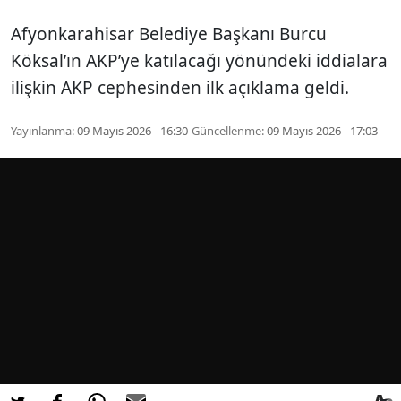
Afyonkarahisar Belediye Başkanı Burcu
Köksal’ın AKP’ye katılacağı yönündeki iddialara
ilişkin AKP cephesinden ilk açıklama geldi.
Yayınlanma:
09 Mayıs 2026 - 16:30
Güncellenme:
09 Mayıs 2026 - 17:03