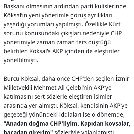
Başkanı olmasının ardından parti kulislerinde
Köksal’ın yeni yönetimle görüş ayrılıkları
yaşadığı yorumları yapılmıştı. Özellikle Kürt
sorunu konusundaki çıkışları nedeniyle CHP
yönetimiyle zaman zaman ters düştüğü
belirtilen Köksal’a AKP içinden de eleştiriler
yöneltilmişti.
Burcu Köksal, daha önce CHP’den seçilen İzmir
Milletvekili Mehmet Ali Çelebi’nin AKP’ye
katılmasını sert sözlerle eleştiren isimler
arasında yer almıştı. Köksal, kendisinin AKP’ye
geçeceği yönündeki iddiaları ise o dönemde,
"Anadan doğma CHP'liyim. Kapıdan kovsalar,
bacadan girerim"
sözleriyle yalanlamıştı.