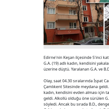
Edirne'nin Keşan ilçesinde 5'inci k
G.A. (19) adlı kadın, kendisini yakal
üzerine düştü. Yaralanan G.A. ve B.D.
Olay, saat 04.30 sıralarında İspat 
Çamlıkent Sitesinde meydana geldi. 
kadın, kendisini evden alması için t
geldi. Alkollü olduğu öne sürülen G
söyledi. Ancak bu sırada B.D., denge