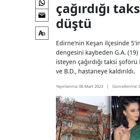
çağırdığı tak
düştü
Edirne'nin Keşan ilçesinde 5'i
dengesini kaybeden G.A. (19) 
isteyen çağırdığı taksi şoförü
ve B.D., hastaneye kaldırıldı.
Yayınlanma:
06 Mart 2023
Güncellenme: