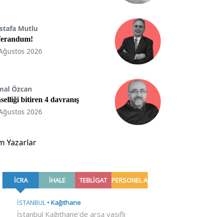
stafa Mutlu
ferandum!
Ağustos 2026
mal Özcan
selliği bitiren 4 davranış
Ağustos 2026
m Yazarlar