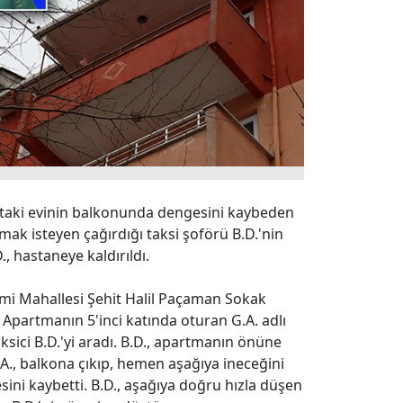
attaki evinin balkonunda dengesini kaybeden
amak isteyen çağırdığı taksi şoförü B.D.'nin
, hastaneye kaldırıldı.
Cami Mahallesi Şehit Halil Paçaman Sokak
Apartmanın 5'inci katında oturan G.A. adlı
aksici B.D.'yi aradı. B.D., apartmanın önüne
.A., balkona çıkıp, hemen aşağıya ineceğini
sini kaybetti. B.D., aşağıya doğru hızla düşen