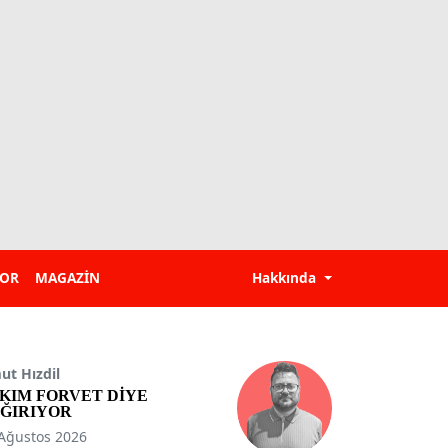
POR
MAGAZİN
Hakkında
t Hızdil
KIM FORVET DİYE
ĞIRIYOR
Ağustos 2026