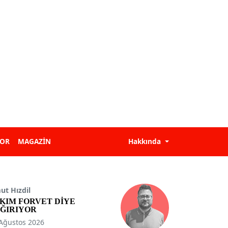
POR
MAGAZİN
Hakkında
t Hızdil
KIM FORVET DİYE
ĞIRIYOR
Ağustos 2026