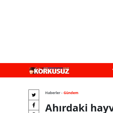
Haberler -
Gündem
Ahırdaki hay