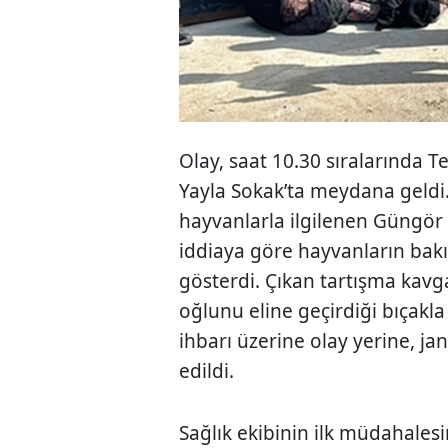
Olay, saat 10.30 sıralarında T
Yayla Sokak’ta meydana geldi
hayvanlarla ilgilenen Güngör 
iddiaya göre hayvanların bak
gösterdi. Çıkan tartışma kav
oğlunu eline geçirdiği bıçakl
ihbarı üzerine olay yerine, ja
edildi.
Sağlık ekibinin ilk müdahales