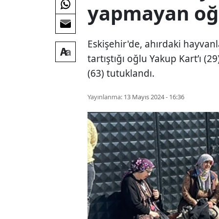
yapmayan oğ
Eskişehir'de, ahırdaki hayvan
tartıştığı oğlu Yakup Kart’ı (
(63) tutuklandı.
Yayınlanma:
13 Mayıs 2024 - 16:36