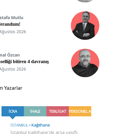
stafa Mutlu
ferandum!
Ağustos 2026
mal Özcan
selliği bitiren 4 davranış
Ağustos 2026
m Yazarlar