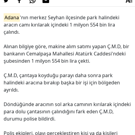
Adana
'nın merkez Seyhan ilçesinde park halindeki
aracın camı kırılarak içindeki 1 milyon 554 bin lira
çalındı.
Alınan bilgiye göre, makine alım satımı yapan Ç.M.D, bir
bankanın Cemalpaşa Mahallesi Atatürk Caddesi'ndeki
şubesinden 1 milyon 554 bin lira çekti.
Ç.M.D, çantaya koyduğu parayı daha sonra park
halindeki aracına bırakıp başka bir işi için bölgeden
ayrıldı.
Döndüğünde aracının sol arka camının kırılarak içindeki
para dolu çantasının çalındığını fark eden Ç.M.D,
durumu polise bildirdi.
Polis ekipleri, olayı gerçekleştiren kişi ya da kişileri