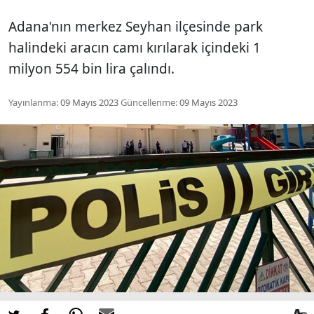
Adana'nın merkez Seyhan ilçesinde park
halindeki aracın camı kırılarak içindeki 1
milyon 554 bin lira çalındı.
Yayınlanma:
09 Mayıs 2023
Güncellenme:
09 Mayıs 2023