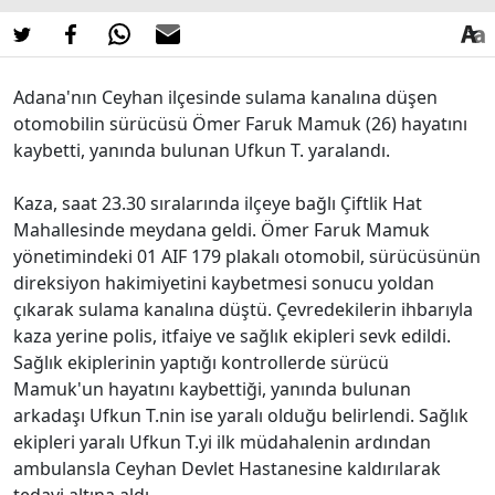
Adana'nın Ceyhan ilçesinde sulama kanalına düşen
otomobilin sürücüsü Ömer Faruk Mamuk (26) hayatını
kaybetti, yanında bulunan Ufkun T. yaralandı.
Kaza, saat 23.30 sıralarında ilçeye bağlı Çiftlik Hat
Mahallesinde meydana geldi. Ömer Faruk Mamuk
yönetimindeki 01 AIF 179 plakalı otomobil, sürücüsünün
direksiyon hakimiyetini kaybetmesi sonucu yoldan
çıkarak sulama kanalına düştü. Çevredekilerin ihbarıyla
kaza yerine polis, itfaiye ve sağlık ekipleri sevk edildi.
Sağlık ekiplerinin yaptığı kontrollerde sürücü
Mamuk'un hayatını kaybettiği, yanında bulunan
arkadaşı Ufkun T.nin ise yaralı olduğu belirlendi. Sağlık
ekipleri yaralı Ufkun T.yi ilk müdahalenin ardından
ambulansla Ceyhan Devlet Hastanesine kaldırılarak
tedavi altına aldı.