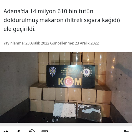
Adana'da 14 milyon 610 bin tütün
doldurulmuş makaron (filtreli sigara kağıdı)
ele geçirildi.
Yayınlanma:
23 Aralık 2022
Güncellenme:
23 Aralık 2022