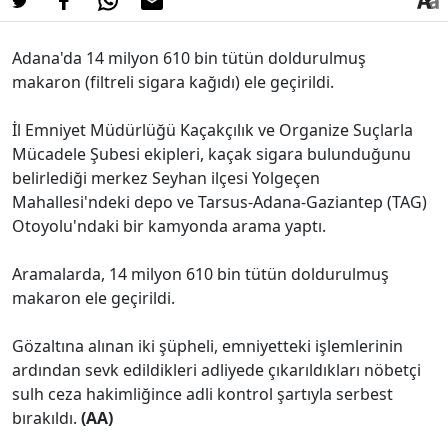
Adana'da 14 milyon 610 bin tütün doldurulmuş
makaron (filtreli sigara kağıdı) ele geçirildi.
İl Emniyet Müdürlüğü Kaçakçılık ve Organize Suçlarla
Mücadele Şubesi ekipleri, kaçak sigara bulunduğunu
belirlediği merkez Seyhan ilçesi Yolgeçen
Mahallesi'ndeki depo ve Tarsus-Adana-Gaziantep (TAG)
Otoyolu'ndaki bir kamyonda arama yaptı.
Aramalarda, 14 milyon 610 bin tütün doldurulmuş
makaron ele geçirildi.
Gözaltına alınan iki şüpheli, emniyetteki işlemlerinin
ardından sevk edildikleri adliyede çıkarıldıkları nöbetçi
sulh ceza hakimliğince adli kontrol şartıyla serbest
bırakıldı.
(AA)