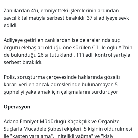
Zanlılardan 4'ü, emniyetteki işlemlerinin ardından
savcılık talimatıyla serbest bırakıldı, 37'si adliyeye sevk
edildi.
Adliyeye getirilen zanlılardan ise de aralarında suç
örgütü elebaşları olduğu öne sürülen C.İ. ile oğlu Y.İ'nin
de bulunduğu 26'sı tutuklandı, 11'i adli kontrol şartıyla
serbest bırakıldı.
Polis, soruşturma çerçevesinde haklarında gözaltı
kararı verilen ancak adreslerinde bulunamayan 5
şüpheliyi yakalamak için çalışmalarını sürdürüyor.
Operasyon
Adana Emniyet Müdürlüğü Kaçakçılık ve Organize
Suçlarla Mücadele Şubesi ekipleri, 5 kişinin öldürülmesi
ile "kasten yaralama", "nitelikli yağma" ve "kişiyi