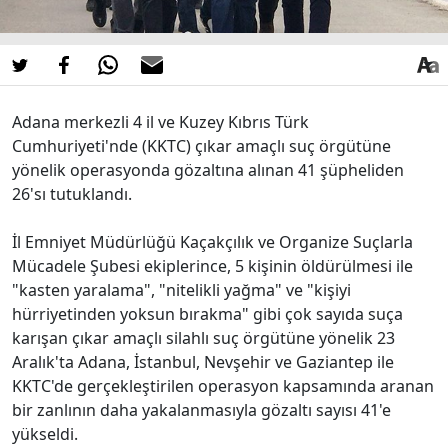
Adana merkezli 4 il ve Kuzey Kıbrıs Türk
Cumhuriyeti'nde (KKTC) çıkar amaçlı suç örgütüne
yönelik operasyonda gözaltına alınan 41 şüpheliden
26'sı tutuklandı.
İl Emniyet Müdürlüğü Kaçakçılık ve Organize Suçlarla
Mücadele Şubesi ekiplerince, 5 kişinin öldürülmesi ile
"kasten yaralama", "nitelikli yağma" ve "kişiyi
hürriyetinden yoksun bırakma" gibi çok sayıda suça
karışan çıkar amaçlı silahlı suç örgütüne yönelik 23
Aralık'ta Adana, İstanbul, Nevşehir ve Gaziantep ile
KKTC'de gerçekleştirilen operasyon kapsamında aranan
bir zanlının daha yakalanmasıyla gözaltı sayısı 41'e
yükseldi.