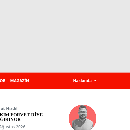
POR
MAGAZİN
Hakkında
t Hızdil
KIM FORVET DİYE
ĞIRIYOR
Ağustos 2026