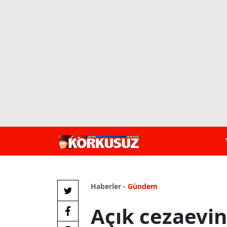
Haberler -
Gündem
Açık cezaevi