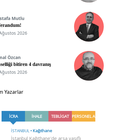
stafa Mutlu
ferandum!
Ağustos 2026
mal Özcan
selliği bitiren 4 davranış
Ağustos 2026
m Yazarlar