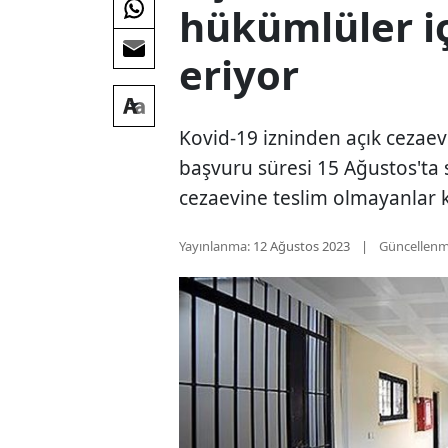
hükümlüler iç
eriyor
Kovid-19 izninden açık cezae
başvuru süresi 15 Ağustos'ta 
cezaevine teslim olmayanlar k
Yayınlanma:
12 Ağustos 2023
Güncellenm