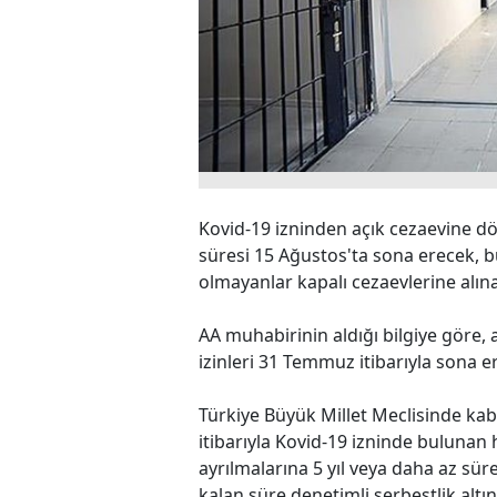
Kovid-19 izninden açık cezaevine 
süresi 15 Ağustos'ta sona erecek, b
olmayanlar kapalı cezaevlerine alın
AA muhabirinin aldığı bilgiye göre,
izinleri 31 Temmuz itibarıyla sona er
Türkiye Büyük Millet Meclisinde k
itibarıyla Kovid-19 izninde bulunan
ayrılmalarına 5 yıl veya daha az sü
kalan süre denetimli serbestlik altın