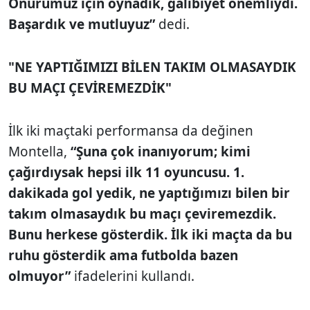
Onurumuz için oynadık, galibiyet önemliydi.
Başardık ve mutluyuz”
dedi.
"NE YAPTIĞIMIZI BİLEN TAKIM OLMASAYDIK
BU MAÇI ÇEVİREMEZDİK"
İlk iki maçtaki performansa da değinen
Montella,
“Şuna çok inanıyorum; kimi
çağırdıysak hepsi ilk 11 oyuncusu. 1.
dakikada gol yedik, ne yaptığımızı bilen bir
takım olmasaydık bu maçı çeviremezdik.
Bunu herkese gösterdik. İlk iki maçta da bu
ruhu gösterdik ama futbolda bazen
olmuyor”
ifadelerini kullandı.