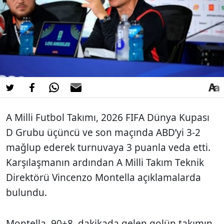
A Milli Futbol Takımı, 2026 FIFA Dünya Kupası
D Grubu üçüncü ve son maçında ABD’yi 3-2
mağlup ederek turnuvaya 3 puanla veda etti.
Karşılaşmanın ardından A Milli Takım Teknik
Direktörü Vincenzo Montella açıklamalarda
bulundu.
Montella, 90+8. dakikada gelen golün takımın