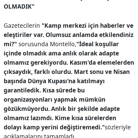
OLMADIK"
Gazetecilerin
"Kamp merkezi için haberler ve
eleştiriler var. Olumsuz anlamda etkilendiniz
mi?"
sorusunda Montello,
"İdeal koşullar
içinde olmadık ama anlık olarak adapte
olmamız gerekiyordu. Kasım'da elemelerden
çıksaydık, farklı olurdu. Mart sonu ve Nisan
başında Dünya Kupası'na katılmayı
garantiledik. Kısa sürede bu
organizasyonları yapmak mümkün
gözükmüyordu. Anlık bir şekilde adapte
olmamız lazımdı. Kime kısa sürelerden
dolayı kamp yerini değiştiremedi."
sözleriyle
açıklamalarını tamamladı.