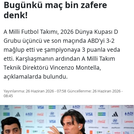
Bugünkü maç bin zafere
denk!
A Milli Futbol Takımı, 2026 Dünya Kupası D
Grubu üçüncü ve son maçında ABD'yi 3-2
mağlup etti ve şampiyonaya 3 puanla veda
etti. Karşlıaşmanın ardından A Milli Takım
Teknik Direktörü Vincenzo Montella,
açıklamalarda bulundu.
Yayınlanma:
26 Haziran 2026 - 07:58
Güncellenme:
26 Haziran 2026 -
08:45