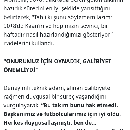
hazırlık sürecini en iyi şekilde yansıttığını
belirterek, “Tabii ki şunu söylemem lazım;
90+8’de Kaan’ın ve hepimizin sevinci, bir
haftadır nasıl hazırlandığımızı gösteriyor”
ifadelerini kullandı.
"ONURUMUZ İÇİN OYNADIK, GALİBİYET
ÖNEMLİYDİ"
Deneyimli teknik adam, alınan galibiyete
rağmen duygusal bir süreç yaşandığını
vurgulayarak,
“Bu takım bunu hak etmedi.
Başkanımız ve futbolcularımız için iyi oldu.
Herkes duygusallaşmıştı, ben de…