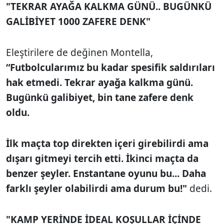
"TEKRAR AYAĞA KALKMA GÜNÜ.. BUGÜNKÜ
GALİBİYET 1000 ZAFERE DENK"
Eleştirilere de değinen Montella,
“Futbolcularımız bu kadar spesifik saldırıları
hak etmedi. Tekrar ayağa kalkma günü.
Bugünkü galibiyet, bin tane zafere denk
oldu.
İlk maçta top direkten içeri girebilirdi ama
dışarı gitmeyi tercih etti. İkinci maçta da
benzer şeyler. Enstantane oyunu bu... Daha
farklı şeyler olabilirdi ama durum bu!"
dedi.
"KAMP YERİNDE İDEAL KOŞULLAR İÇİNDE