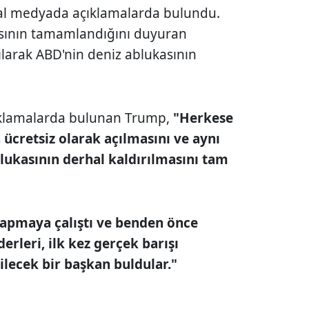
al medyada açıklamalarda bulundu.
masının tamamlandığını duyuran
larak ABD'nin deniz ablukasının
ıklamalarda bulunan Trump,
"Herkese
 ücretsiz olarak açılmasını ve aynı
kasının derhal kaldırılmasını tam
yapmaya çalıştı ve benden önce
derleri, ilk kez gerçek barışı
lecek bir başkan buldular."