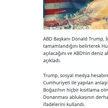
ABD Başkanı
Donald Trump
, 
tamamlandığını belirterek H
açılacağını ve ABD’nin deniz a
açıkladı.
Trump, sosyal medya hesabınd
Cumhuriyeti ile yapılan anla
Boğazı’nın hiçbir kısıtlama ol
Donanması ablukasının derhal
ifadelerini kullandı.