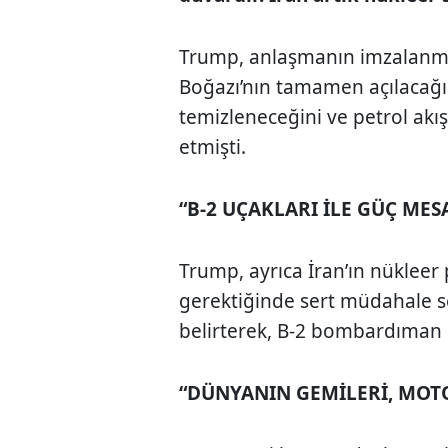
Trump, anlaşmanın imzalan
Boğazı’nın tamamen açılacağı
temizleneceğini ve petrol akı
etmişti.
“B-2 UÇAKLARI İLE GÜÇ MES
Trump, ayrıca İran’ın nükleer 
gerektiğinde sert müdahale 
belirterek, B-2 bombardıman u
“DÜNYANIN GEMİLERİ, MOTO