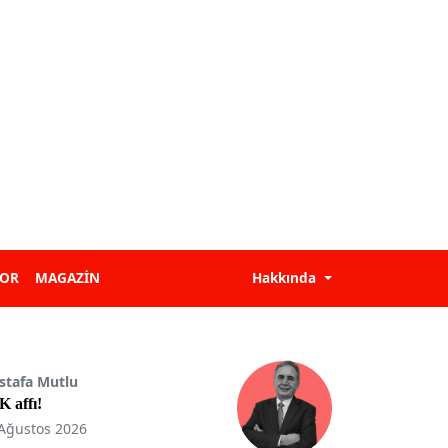
POR
MAGAZİN
Hakkında
stafa Mutlu
 affı!
Ağustos 2026