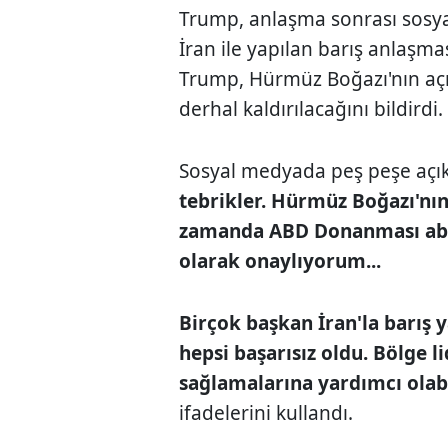
Trump, anlaşma sonrası sosy
İran ile yapılan barış anlaş
Trump, Hürmüz Boğazı'nın açı
derhal kaldırılacağını bildirdi.
Sosyal medyada peş peşe aç
tebrikler. Hürmüz Boğazı'nın
zamanda ABD Donanması ablu
olarak onaylıyorum...
Birçok başkan İran'la barış 
hepsi başarısız oldu. Bölge li
sağlamalarına yardımcı olabi
ifadelerini kullandı.