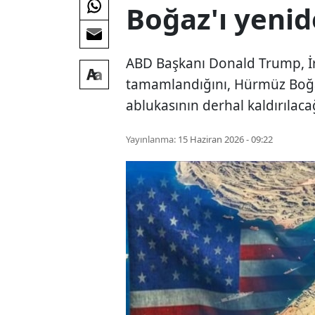
Boğaz'ı yenid
ABD Başkanı Donald Trump, İr
tamamlandığını, Hürmüz Boğaz
ablukasının derhal kaldırılacağ
Yayınlanma:
15 Haziran 2026 - 09:22