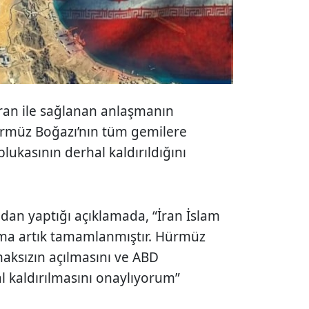
İran ile sağlanan anlaşmanın
ürmüz Boğazı’nın tüm gemilere
blukasının derhal kaldırıldığını
an yaptığı açıklamada, “İran İslam
şma artık tamamlanmıştır. Hürmüz
maksızın açılmasını ve ABD
 kaldırılmasını onaylıyorum”