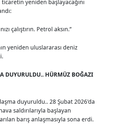
ticaretin yeniden başlayacağını
andı:
zı çalıştırın. Petrol aksın.”
ın yeniden uluslararası deniz
i.
ŞMA DUYURULDU.. HÜRMÜZ BOĞAZI
nlaşma duyuruldu.. 28 Şubat 2026'da
 hava saldırılarıyla başlayan
varılan barış anlaşmasıyla sona erdi.