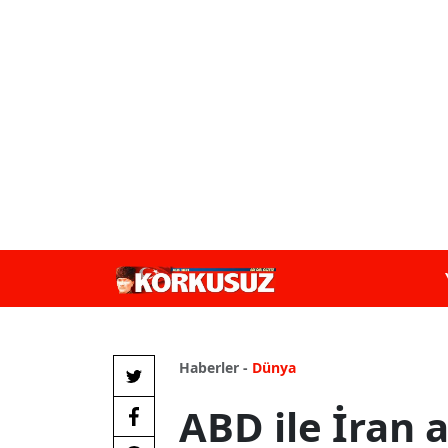
Haberler -
Dünya
ABD ile İran 