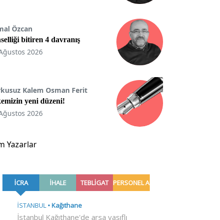
mal Özcan
selliği bitiren 4 davranış
Ağustos 2026
rkusuz Kalem Osman Ferit
emizin yeni düzeni!
Ağustos 2026
m Yazarlar