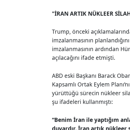
"İRAN ARTIK NÜKLEER SİL
Trump, önceki açıklamalarınd
imzalanmasının planlandığını 
imzalanmasının ardından Hür
açılacağını ifade etmişti.
ABD eski Başkanı
Barack Oba
Kapsamlı Ortak Eylem Planı’nı
yürüttüğü sürecin nükleer si
şu ifadeleri kullanmıştı:
“Benim İran ile yaptığım anl
duvardır. İran artık nükleer