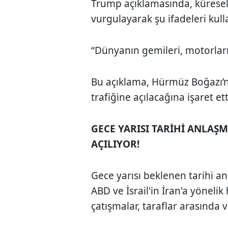
Trump açıklamasında, küresel 
vurgulayarak şu ifadeleri kull
“Dünyanın gemileri, motorlarını
Bu açıklama, Hürmüz Boğazı’n
trafiğine açılacağına işaret ett
GECE YARISI TARİHİ ANLA
AÇILIYOR!
Gece yarısı beklenen tarihi a
ABD ve İsrail'in İran'a yönelik
çatışmalar, taraflar arasında 