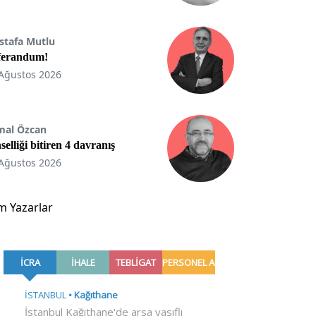
stafa Mutlu
ferandum!
Ağustos 2026
mal Özcan
selliği bitiren 4 davranış
Ağustos 2026
m Yazarlar