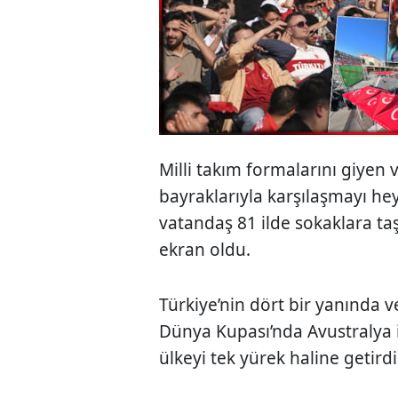
Milli takım formalarını giyen 
bayraklarıyla karşılaşmayı heye
vatandaş 81 ilde sokaklara taş
ekran oldu.
Türkiye’nin dört bir yanında ve
Dünya Kupası’nda Avustralya 
ülkeyi tek yürek haline getirdi