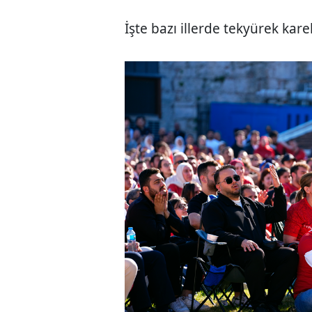
İşte bazı illerde tekyürek kar