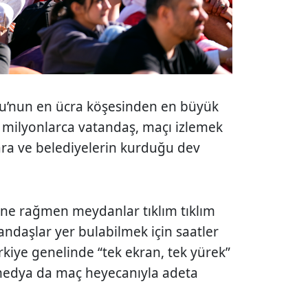
lu’nun en ücra köşesinden en büyük
de milyonlarca vatandaş, maçı izlemek
ra ve belediyelerin kurduğu dev
ine rağmen meydanlar tıklım tıklım
andaşlar yer bulabilmek için saatler
rkiye genelinde “tek ekran, tek yürek”
 medya da maç heyecanıyla adeta