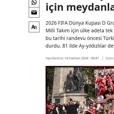
için meydanla
2026 FIFA Dünya Kupası D Gru
Milli Takım için ülke adeta te
bu tarihi randevu öncesi Türk
durdu. 81 ilde Ay-yıldızlılar d
Yayınlanma:
14 Haziran 2026 - 09:47
Günc