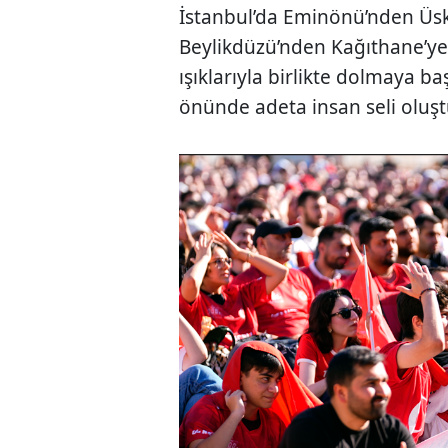
İstanbul’da Eminönü’nden Üsk
Beylikdüzü’nden Kağıthane’ye
ışıklarıyla birlikte dolmaya b
önünde adeta insan seli oluşt