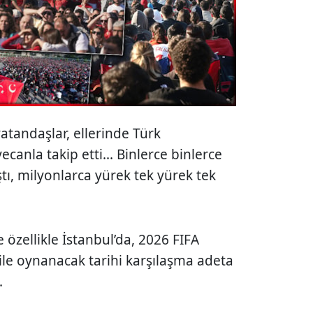
vatandaşlar, ellerinde Türk
canla takip etti... Binlerce binlerce
tı, milyonlarca yürek tek yürek tek
 özellikle İstanbul’da, 2026 FIFA
ile oynanacak tarihi karşılaşma adeta
.