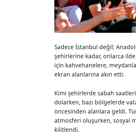
Sadece İstanbul değil; Anado
şehirlerine kadar, onlarca il
için kahvehanelere, meydanla
ekran alanlarına akın etti.
Kimi şehirlerde sabah saatler
dolarken, bazı bölgelerde vat
öncesinden alanlara geldi. Tü
atmosferi oluşurken, sosyal
kilitlendi.