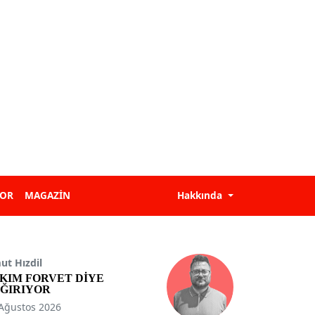
POR
MAGAZİN
Hakkında
t Hızdil
KIM FORVET DİYE
ĞIRIYOR
Ağustos 2026