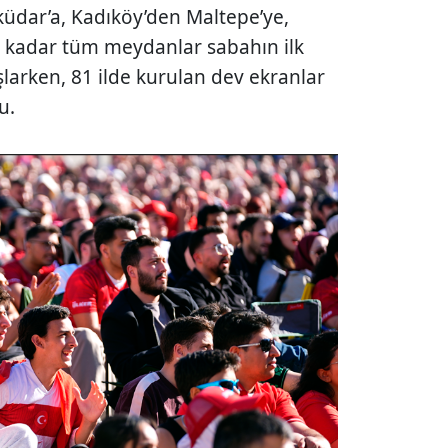
üdar’a, Kadıköy’den Maltepe’ye,
 kadar tüm meydanlar sabahın ilk
aşlarken, 81 ilde kurulan dev ekranlar
u.