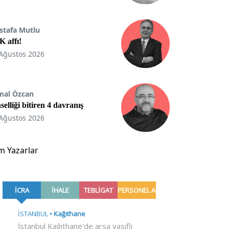
stafa Mutlu
 affı!
Ağustos 2026
mal Özcan
selliği bitiren 4 davranış
Ağustos 2026
m Yazarlar