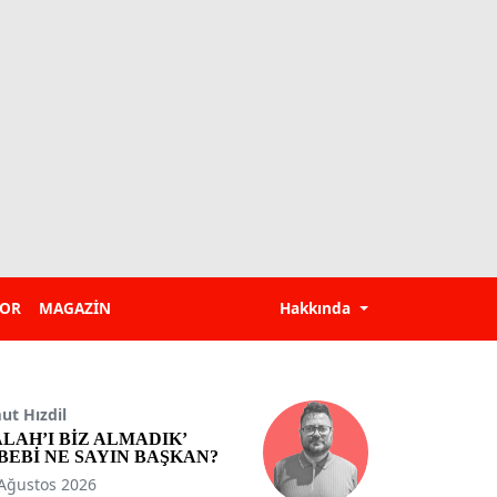
POR
MAGAZİN
Hakkında
t Hızdil
ALAH’I BİZ ALMADIK’
BEBİ NE SAYIN BAŞKAN?
Ağustos 2026