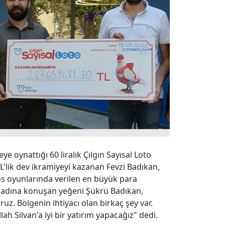
ye oynattığı 60 liralık Çılgın Sayısal Loto
L'lik dev ikramiyeyi kazanan Fevzi Badıkan,
ns oyunlarında verilen en büyük para
n adına konuşan yeğeni Şükrü Badıkan,
z. Bölgenin ihtiyacı olan birkaç şey var.
ah Silvan'a iyi bir yatırım yapacağız" dedi.