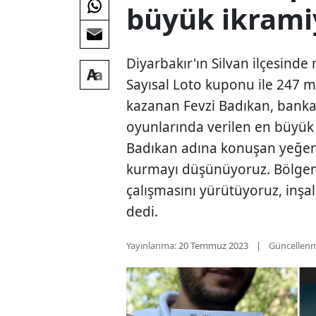
büyük ikrami
Diyarbakır'ın Silvan ilçesinde 
Sayısal Loto kuponu ile 247 mi
kazanan Fevzi Badıkan, bankad
oyunlarında verilen en büyük
Badıkan adına konuşan yeğeni
kurmayı düşünüyoruz. Bölgenin
çalışmasını yürütüyoruz, inşall
dedi.
Yayınlanma:
20 Temmuz 2023
Güncellen