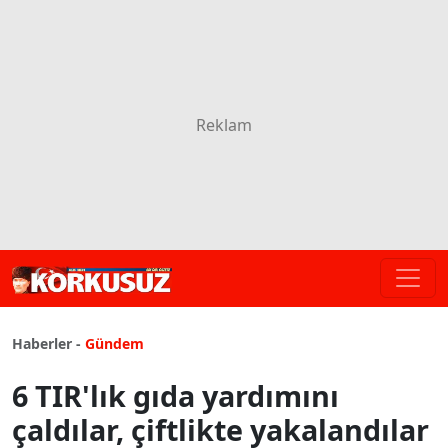
Haberler -
Gündem
6 TIR'lık gıda yardımını
çaldılar, çiftlikte yakalandılar