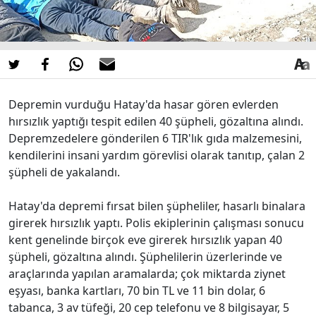
Depremin vurduğu Hatay'da hasar gören evlerden
hırsızlık yaptığı tespit edilen 40 şüpheli, gözaltına alındı.
Depremzedelere gönderilen 6 TIR'lık gıda malzemesini,
kendilerini insani yardım görevlisi olarak tanıtıp, çalan 2
şüpheli de yakalandı.
Hatay'da depremi fırsat bilen şüpheliler, hasarlı binalara
girerek hırsızlık yaptı. Polis ekiplerinin çalışması sonucu
kent genelinde birçok eve girerek hırsızlık yapan 40
şüpheli, gözaltına alındı. Şüphelilerin üzerlerinde ve
araçlarında yapılan aramalarda; çok miktarda ziynet
eşyası, banka kartları, 70 bin TL ve 11 bin dolar, 6
tabanca, 3 av tüfeği, 20 cep telefonu ve 8 bilgisayar, 5