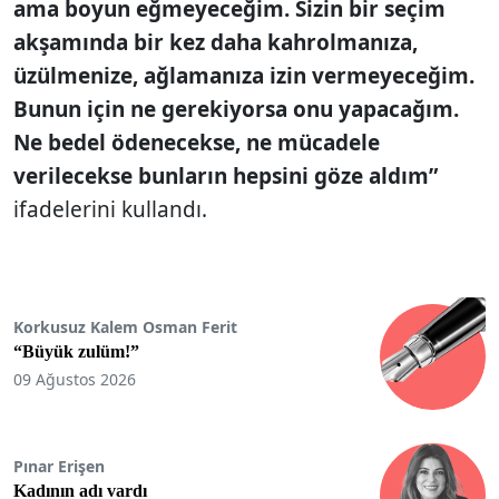
ama boyun eğmeyeceğim. Sizin bir seçim
akşamında bir kez daha kahrolmanıza,
üzülmenize, ağlamanıza izin vermeyeceğim.
Bunun için ne gerekiyorsa onu yapacağım.
Ne bedel ödenecekse, ne mücadele
verilecekse bunların hepsini göze aldım”
ifadelerini kullandı.
Korkusuz Kalem Osman Ferit
“Büyük zulüm!”
09 Ağustos 2026
Pınar Erişen
Kadının adı vardı