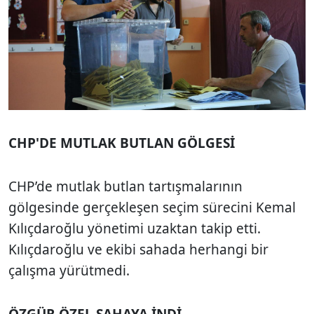
CHP'DE MUTLAK BUTLAN GÖLGESİ
CHP’de mutlak butlan tartışmalarının
gölgesinde gerçekleşen seçim sürecini Kemal
Kılıçdaroğlu yönetimi uzaktan takip etti.
Kılıçdaroğlu ve ekibi sahada herhangi bir
çalışma yürütmedi.
ÖZGÜR ÖZEL SAHAYA İNDİ