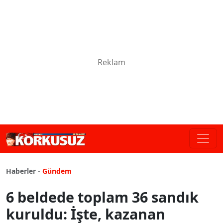
Haberler -
Gündem
6 beldede toplam 36 sandık
kuruldu: İşte, kazanan