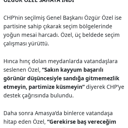
CHP’nin seçilmiş Genel Başkanı Özgür Özel ise
partisine sahip çıkarak seçim bölgelerinde
yoğun mesai harcadı. Özel, üç beldede seçim
çalışması yürüttü.
Hınca hınç dolan meydanlarda vatandaşlara
seslenen Özel,
“Sakın kayyum başarılı
görünür düşüncesiyle sandığa gitmemezlik
etmeyin, partimize küsmeyin”
diyerek CHP’ye
destek çağrısında bulundu.
Daha sonra Amasya’da binlerce vatandaşa
hitap eden Özel,
“Gerekirse baş vereceğim