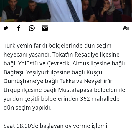
Türkiye’nin farklı bölgelerinde dün seçim
heyecanı yaşandı. Tokat’ın Reşadiye ilçesine
bağlı Yolüstü ve Çevrecik, Almus ilçesine bağlı
Bağtaşı, Yeşilyurt ilçesine bağlı Kuşçu,
Gümüşhane’ye bağlı Tekke ve Nevşehir’in
Ürgüp ilçesine bağlı Mustafapaşa beldeleri ile
yurdun çeşitli bölgelerinden 362 mahallede
dün seçim yapıldı.
Saat 08.00’de başlayan oy verme işlemi