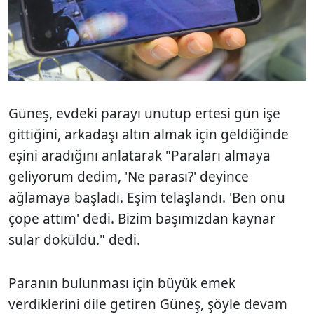
Güneş, evdeki parayı unutup ertesi gün işe
gittiğini, arkadaşı altın almak için geldiğinde
eşini aradığını anlatarak "Paraları almaya
geliyorum dedim, 'Ne parası?' deyince
ağlamaya başladı. Eşim telaşlandı. 'Ben onu
çöpe attım' dedi. Bizim başımızdan kaynar
sular döküldü." dedi.
Paranın bulunması için büyük emek
verdiklerini dile getiren Güneş, şöyle devam