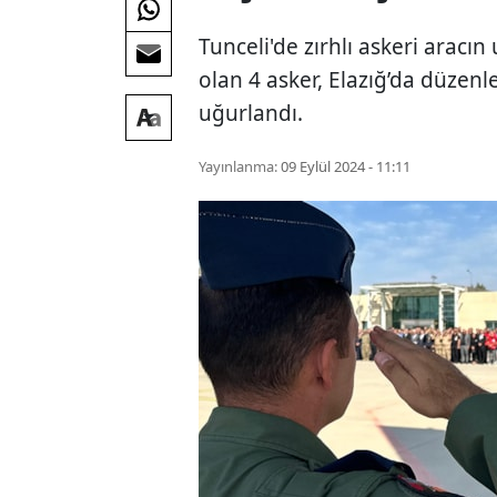
Tunceli'de zırhlı askeri aracı
olan 4 asker, Elazığ’da düzen
uğurlandı.
Yayınlanma:
09 Eylül 2024 - 11:11