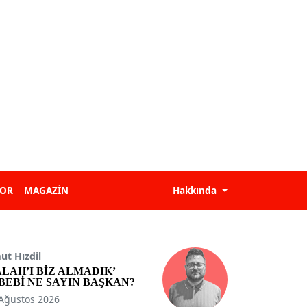
POR
MAGAZİN
Hakkında
t Hızdil
ALAH’I BİZ ALMADIK’
BEBİ NE SAYIN BAŞKAN?
Ağustos 2026