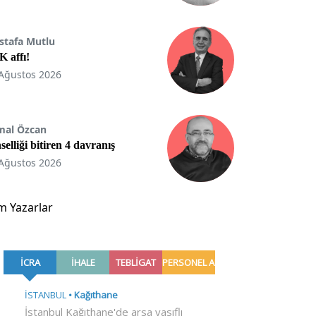
stafa Mutlu
 affı!
Ağustos 2026
mal Özcan
selliği bitiren 4 davranış
Ağustos 2026
m Yazarlar