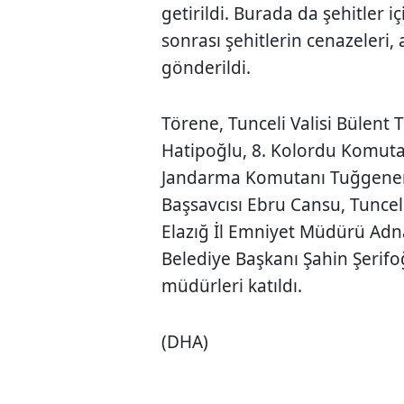
getirildi. Burada da şehitler 
sonrası şehitlerin cenazeleri,
gönderildi.
Törene, Tunceli Valisi Bülent 
Hatipoğlu, 8. Kolordu Komuta
Jandarma Komutanı Tuğgenera
Başsavcısı Ebru Cansu, Tunc
Elazığ İl Emniyet Müdürü Adnan
Belediye Başkanı Şahin Şerifo
müdürleri katıldı.
(DHA)