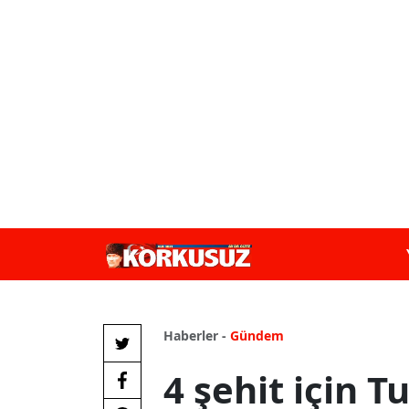
Haberler -
Gündem
4 şehit için T