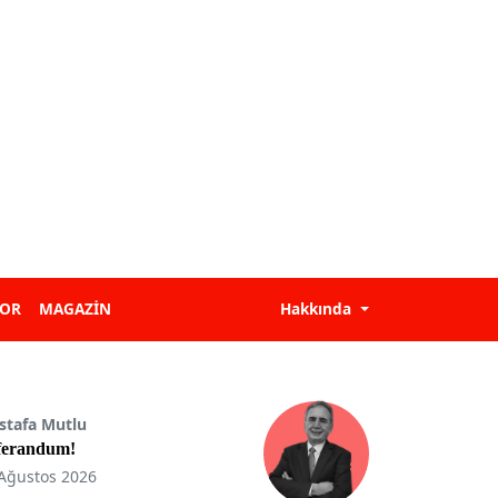
POR
MAGAZİN
Hakkında
stafa Mutlu
ferandum!
Ağustos 2026