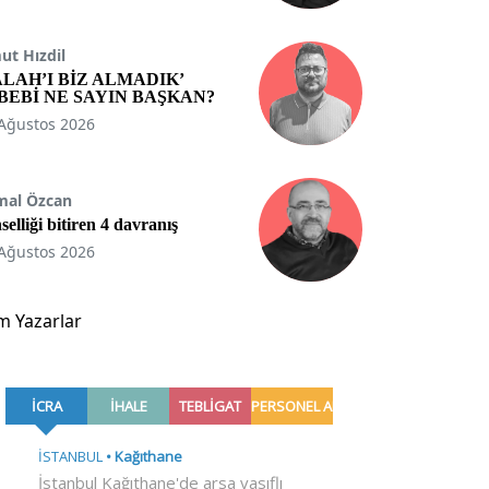
t Hızdil
ALAH’I BİZ ALMADIK’
BEBİ NE SAYIN BAŞKAN?
Ağustos 2026
mal Özcan
selliği bitiren 4 davranış
Ağustos 2026
m Yazarlar