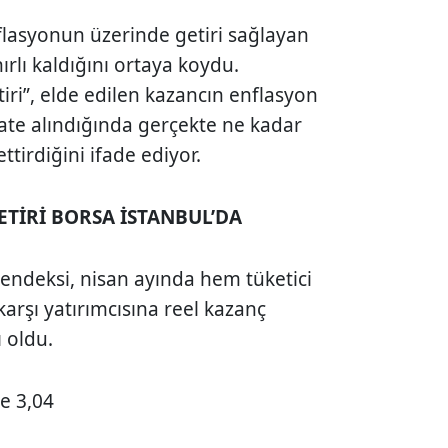
nflasyonun üzerinde getiri sağlayan
ırlı kaldığını ortaya koydu.
tiri”, elde edilen kazancın enflasyon
kate alındığında gerçekte ne kadar
tirdiğini ifade ediyor.
ETİRİ BORSA İSTANBUL’DA
 endeksi, nisan ayında hem tüketici
arşı yatırımcısına reel kazanç
 oldu.
de 3,04