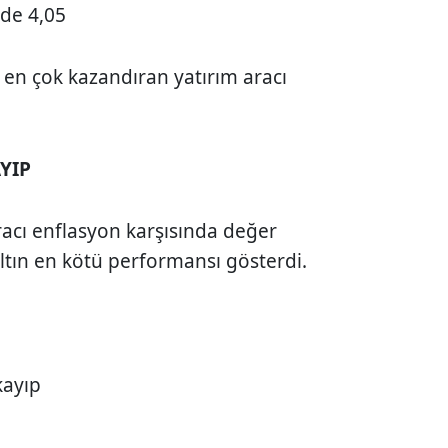
üzde 4,05
a en çok kazandıran yatırım aracı
YIP
racı enflasyon karşısında değer
altın en kötü performansı gösterdi.
kayıp