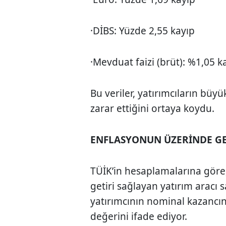
·DİBS: Yüzde 2,55 kayıp
·Mevduat faizi (brüt): %1,05 
Bu veriler, yatırımcıların bü
zarar ettiğini ortaya koydu.
ENFLASYONUN ÜZERİNDE GET
TÜİK’in hesaplamalarına göre
getiri sağlayan yatırım aracı sa
yatırımcının nominal kazancın
değerini ifade ediyor.