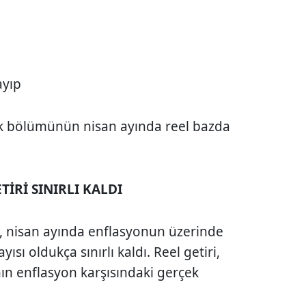
kayıp
yük bölümünün nisan ayında reel bazda
İRİ SINIRLI KALDI
, nisan ayında enflasyonun üzerinde
yısı oldukça sınırlı kaldı. Reel getiri,
ın enflasyon karşısındaki gerçek