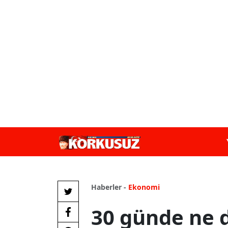
Haberler -
Ekonomi
30 günde ne d