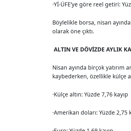
·Yİ-ÜFE’ye göre reel getiri: Y
Böylelikle borsa, nisan ayınd
olarak öne çıktı.
ALTIN VE DÖVİZDE AYLIK KA
Nisan ayında birçok yatırım a
kaybederken, özellikle külçe 
·Külçe altın: Yüzde 7,76 kayıp
·Amerikan doları: Yüzde 2,75 
·Euro: Yüzde 1,69 kayıp