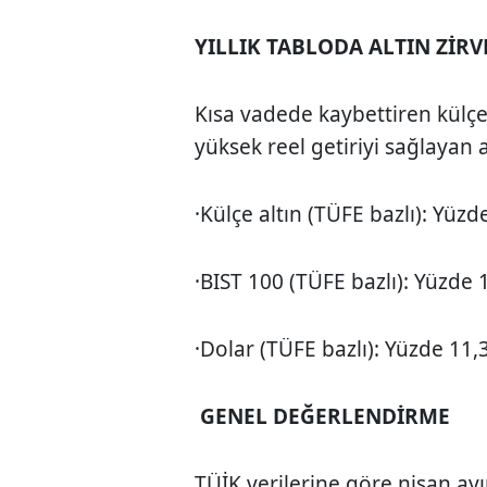
YILLIK TABLODA ALTIN ZİRV
Kısa vadede kaybettiren külçe a
yüksek reel getiriyi sağlayan 
·Külçe altın (TÜFE bazlı): Yüz
·BIST 100 (TÜFE bazlı): Yüzde
·Dolar (TÜFE bazlı): Yüzde 11
GENEL DEĞERLENDİRME
TÜİK verilerine göre nisan ay