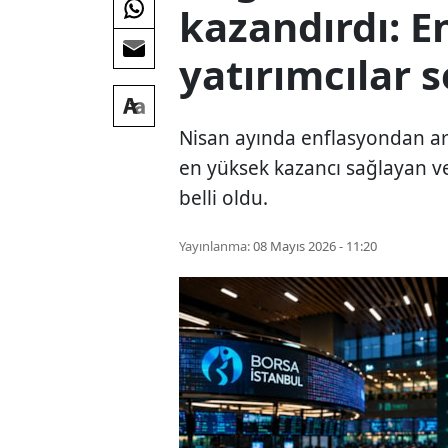
kazandırdı: E
yatırımcılar s
Nisan ayında enflasyondan arı
en yüksek kazancı sağlayan ve
belli oldu.
Yayınlanma:
08 Mayıs 2026 - 11:20