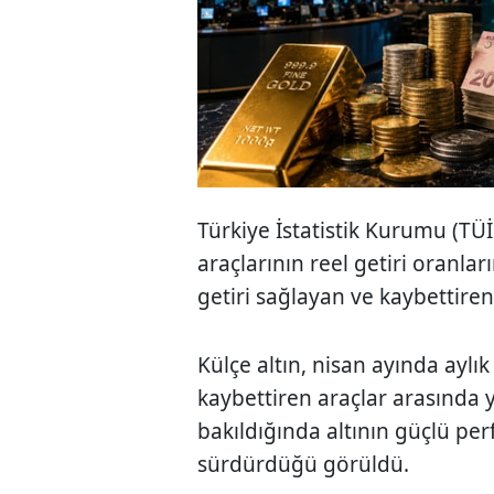
Türkiye İstatistik Kurumu (TÜİK
araçlarının reel getiri oranlar
getiri sağlayan ve kaybettiren 
Külçe altın, nisan ayında aylı
kaybettiren araçlar arasında y
bakıldığında altının güçlü pe
sürdürdüğü görüldü.