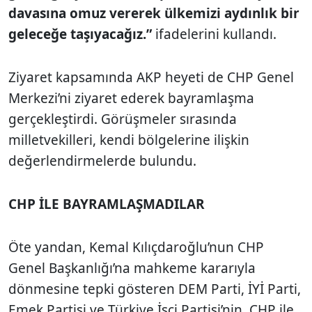
davasına omuz vererek ülkemizi aydınlık bir
geleceğe taşıyacağız.”
ifadelerini kullandı.
Ziyaret kapsamında AKP heyeti de CHP Genel
Merkezi’ni ziyaret ederek bayramlaşma
gerçekleştirdi. Görüşmeler sırasında
milletvekilleri, kendi bölgelerine ilişkin
değerlendirmelerde bulundu.
CHP İLE BAYRAMLAŞMADILAR
Öte yandan, Kemal Kılıçdaroğlu’nun CHP
Genel Başkanlığı’na mahkeme kararıyla
dönmesine tepki gösteren DEM Parti, İYİ Parti,
Emek Partisi ve Türkiye İşçi Partisi’nin, CHP ile