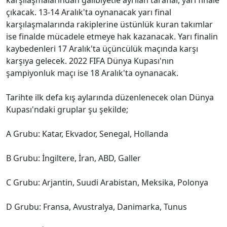
çıkacak. 13-14 Aralık'ta oynanacak yarı final
karşılaşmalarında rakiplerine üstünlük kuran takımlar
ise finalde mücadele etmeye hak kazanacak. Yarı finalin
kaybedenleri 17 Aralık'ta üçüncülük maçında karşı
karşıya gelecek. 2022 FIFA Dünya Kupası'nın
şampiyonluk maçı ise 18 Aralık'ta oynanacak.
Tarihte ilk defa kış aylarında düzenlenecek olan Dünya
Kupası'ndaki gruplar şu şekilde;
A Grubu: Katar, Ekvador, Senegal, Hollanda
B Grubu: İngiltere, İran, ABD, Galler
C Grubu: Arjantin, Suudi Arabistan, Meksika, Polonya
D Grubu: Fransa, Avustralya, Danimarka, Tunus