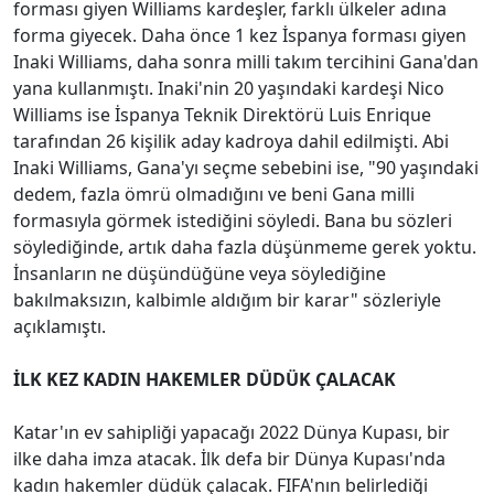
forması giyen Williams kardeşler, farklı ülkeler adına
forma giyecek. Daha önce 1 kez İspanya forması giyen
Inaki Williams, daha sonra milli takım tercihini Gana'dan
yana kullanmıştı. Inaki'nin 20 yaşındaki kardeşi Nico
Williams ise İspanya Teknik Direktörü Luis Enrique
tarafından 26 kişilik aday kadroya dahil edilmişti. Abi
Inaki Williams, Gana'yı seçme sebebini ise, "90 yaşındaki
dedem, fazla ömrü olmadığını ve beni Gana milli
formasıyla görmek istediğini söyledi. Bana bu sözleri
söylediğinde, artık daha fazla düşünmeme gerek yoktu.
İnsanların ne düşündüğüne veya söylediğine
bakılmaksızın, kalbimle aldığım bir karar" sözleriyle
açıklamıştı.
İLK KEZ KADIN HAKEMLER DÜDÜK ÇALACAK
Katar'ın ev sahipliği yapacağı 2022 Dünya Kupası, bir
ilke daha imza atacak. İlk defa bir Dünya Kupası'nda
kadın hakemler düdük çalacak. FIFA'nın belirlediği