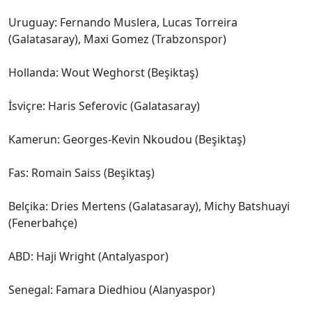
Uruguay: Fernando Muslera, Lucas Torreira
(Galatasaray), Maxi Gomez (Trabzonspor)
Hollanda: Wout Weghorst (Beşiktaş)
İsviçre: Haris Seferovic (Galatasaray)
Kamerun: Georges-Kevin Nkoudou (Beşiktaş)
Fas: Romain Saiss (Beşiktaş)
Belçika: Dries Mertens (Galatasaray), Michy Batshuayi
(Fenerbahçe)
ABD: Haji Wright (Antalyaspor)
Senegal: Famara Diedhiou (Alanyaspor)