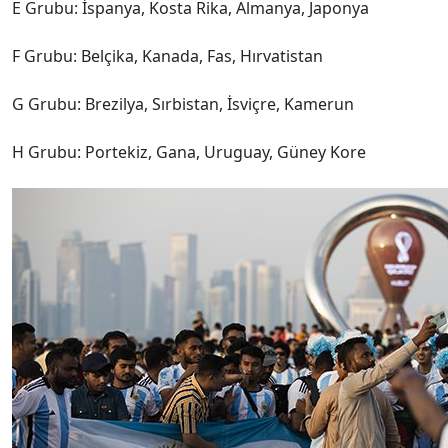
E Grubu: İspanya, Kosta Rika, Almanya, Japonya
F Grubu: Belçika, Kanada, Fas, Hırvatistan
G Grubu: Brezilya, Sırbistan, İsviçre, Kamerun
H Grubu: Portekiz, Gana, Uruguay, Güney Kore