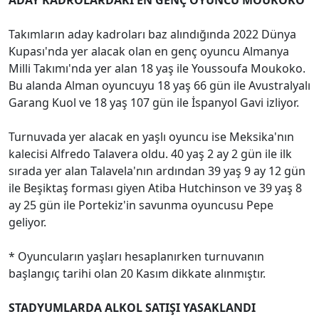
Takımların aday kadroları baz alındığında 2022 Dünya
Kupası'nda yer alacak olan en genç oyuncu Almanya
Milli Takımı'nda yer alan 18 yaş ile Youssoufa Moukoko.
Bu alanda Alman oyuncuyu 18 yaş 66 gün ile Avustralyalı
Garang Kuol ve 18 yaş 107 gün ile İspanyol Gavi izliyor.
Turnuvada yer alacak en yaşlı oyuncu ise Meksika'nın
kalecisi Alfredo Talavera oldu. 40 yaş 2 ay 2 gün ile ilk
sırada yer alan Talavela'nın ardından 39 yaş 9 ay 12 gün
ile Beşiktaş forması giyen Atiba Hutchinson ve 39 yaş 8
ay 25 gün ile Portekiz'in savunma oyuncusu Pepe
geliyor.
* Oyuncuların yaşları hesaplanırken turnuvanın
başlangıç tarihi olan 20 Kasım dikkate alınmıştır.
STADYUMLARDA ALKOL SATIŞI YASAKLANDI