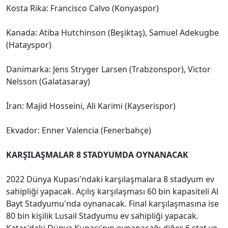
Kosta Rika: Francisco Calvo (Konyaspor)
Kanada: Atiba Hutchinson (Beşiktaş), Samuel Adekugbe
(Hatayspor)
Danimarka: Jens Stryger Larsen (Trabzonspor), Victor
Nelsson (Galatasaray)
İran: Majid Hosseini, Ali Karimi (Kayserispor)
Ekvador: Enner Valencia (Fenerbahçe)
KARŞILAŞMALAR 8 STADYUMDA OYNANACAK
2022 Dünya Kupası'ndaki karşılaşmalara 8 stadyum ev
sahipliği yapacak. Açılış karşılaşması 60 bin kapasiteli Al
Bayt Stadyumu'nda oynanacak. Final karşılaşmasına ise
80 bin kişilik Lusail Stadyumu ev sahipliği yapacak.
Katar'daki Dünya Kupası'nın oynanacağı diğer 6 stat ve