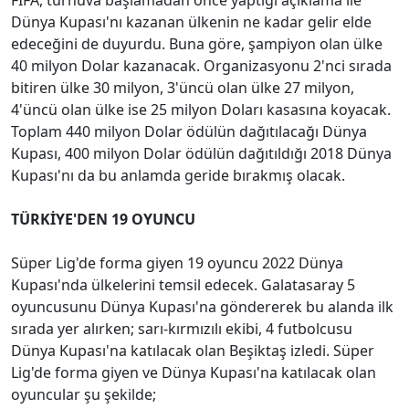
Dünya Kupası'nı kazanan ülkenin ne kadar gelir elde
edeceğini de duyurdu. Buna göre, şampiyon olan ülke
40 milyon Dolar kazanacak. Organizasyonu 2'nci sırada
bitiren ülke 30 milyon, 3'üncü olan ülke 27 milyon,
4'üncü olan ülke ise 25 milyon Doları kasasına koyacak.
Toplam 440 milyon Dolar ödülün dağıtılacağı Dünya
Kupası, 400 milyon Dolar ödülün dağıtıldığı 2018 Dünya
Kupası'nı da bu anlamda geride bırakmış olacak.
TÜRKİYE'DEN 19 OYUNCU
Süper Lig'de forma giyen 19 oyuncu 2022 Dünya
Kupası'nda ülkelerini temsil edecek. Galatasaray 5
oyuncusunu Dünya Kupası'na göndererek bu alanda ilk
sırada yer alırken; sarı-kırmızılı ekibi, 4 futbolcusu
Dünya Kupası'na katılacak olan Beşiktaş izledi. Süper
Lig'de forma giyen ve Dünya Kupası'na katılacak olan
oyuncular şu şekilde;