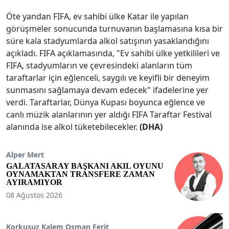
Öte yandan FIFA, ev sahibi ülke Katar ile yapılan
görüşmeler sonucunda turnuvanın başlamasına kısa bir
süre kala stadyumlarda alkol satışının yasaklandığını
açıkladı. FIFA açıklamasında, "Ev sahibi ülke yetkilileri ve
FIFA, stadyumların ve çevresindeki alanların tüm
taraftarlar için eğlenceli, saygılı ve keyifli bir deneyim
sunmasını sağlamaya devam edecek" ifadelerine yer
verdi. Taraftarlar, Dünya Kupası boyunca eğlence ve
canlı müzik alanlarının yer aldığı FIFA Taraftar Festival
alanında ise alkol tüketebilecekler.
(DHA)
Alper Mert
GALATASARAY BAŞKANI AKIL OYUNU
OYNAMAKTAN TRANSFERE ZAMAN
AYIRAMIYOR
08 Ağustos 2026
Korkusuz Kalem Osman Ferit