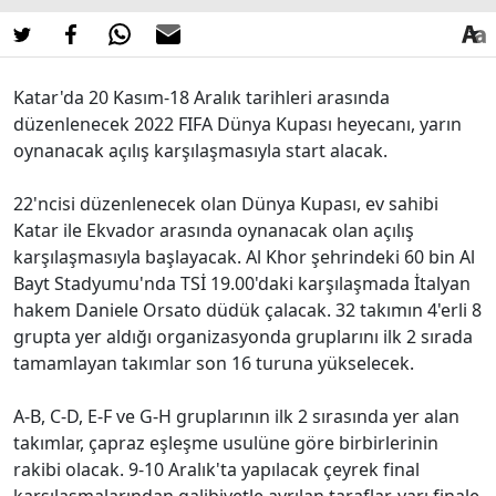
Katar'da 20 Kasım-18 Aralık tarihleri arasında
düzenlenecek 2022 FIFA Dünya Kupası heyecanı, yarın
oynanacak açılış karşılaşmasıyla start alacak.
22'ncisi düzenlenecek olan Dünya Kupası, ev sahibi
Katar ile Ekvador arasında oynanacak olan açılış
karşılaşmasıyla başlayacak. Al Khor şehrindeki 60 bin Al
Bayt Stadyumu'nda TSİ 19.00'daki karşılaşmada İtalyan
hakem Daniele Orsato düdük çalacak. 32 takımın 4'erli 8
grupta yer aldığı organizasyonda gruplarını ilk 2 sırada
tamamlayan takımlar son 16 turuna yükselecek.
A-B, C-D, E-F ve G-H gruplarının ilk 2 sırasında yer alan
takımlar, çapraz eşleşme usulüne göre birbirlerinin
rakibi olacak. 9-10 Aralık'ta yapılacak çeyrek final
karşılaşmalarından galibiyetle ayrılan taraflar, yarı finale