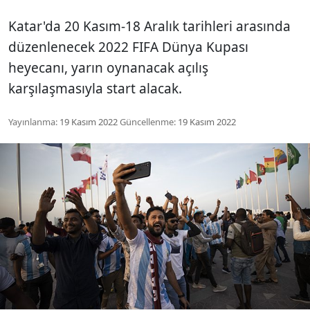
Katar'da 20 Kasım-18 Aralık tarihleri arasında
düzenlenecek 2022 FIFA Dünya Kupası
heyecanı, yarın oynanacak açılış
karşılaşmasıyla start alacak.
Yayınlanma:
19 Kasım 2022
Güncellenme:
19 Kasım 2022