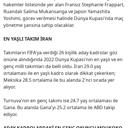
hakemler listesinde yer alan Fransız Stephanie Frappart,
Ruandalı Salima Mukansanga ve Japon Yamashita
Yoshimi, görev verilmesi halinde Dünya Kupası'nda maç
yönetme şansına sahip olacaklar.
EN YAŞLI TAKIM İRAN
Takımların FIFA'ya verdiği 26 kişilik aday kadrolar göz
önüne alındığında 2022 Dünya Kupası'nın en yaşlı ve en
genç milli takımları da belli oldu. İran 29.0 yaş
ortalaması ile en yaşlı kadro olarak dikkat çekerken;
Meksika 28.5 ortalama ile bu alanda 2'nci sırada yer
alıyor.
Turnuva'nın en genç takımı ise 24.7 yaş ortalaması ile
Gana. Bu alanda Gana'yı 25.2 ortalama ile ABD takip
ediyor.
ADAY KADROLARDAKİ EN GENÇ OYUNCU MOUKOKO