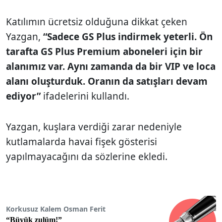
Katılımın ücretsiz olduğuna dikkat çeken
Yazgan,
“Sadece GS Plus indirmek yeterli. Ön
tarafta GS Plus Premium aboneleri için bir
alanımız var. Aynı zamanda da bir VIP ve loca
alanı oluşturduk. Oranın da satışları devam
ediyor”
ifadelerini kullandı.
Yazgan, kuşlara verdiği zarar nedeniyle
kutlamalarda havai fişek gösterisi
yapılmayacağını da sözlerine ekledi.
Korkusuz Kalem Osman Ferit
“Büyük zulüm!”