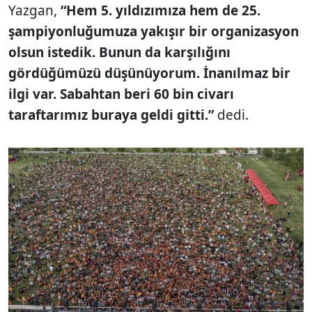
Yazgan,
“Hem 5. yıldızımıza hem de 25.
şampiyonluğumuza yakışır bir organizasyon
olsun istedik. Bunun da karşılığını
gördüğümüzü düşünüyorum. İnanılmaz bir
ilgi var. Sabahtan beri 60 bin civarı
taraftarımız buraya geldi gitti.”
dedi.