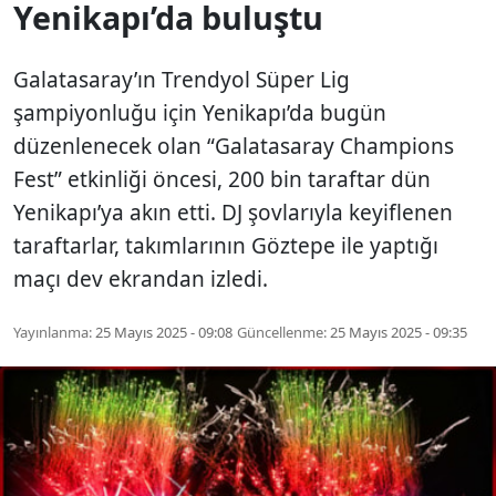
Yenikapı’da buluştu
Galatasaray’ın Trendyol Süper Lig
şampiyonluğu için Yenikapı’da bugün
düzenlenecek olan “Galatasaray Champions
Fest” etkinliği öncesi, 200 bin taraftar dün
Yenikapı’ya akın etti. DJ şovlarıyla keyiflenen
taraftarlar, takımlarının Göztepe ile yaptığı
maçı dev ekrandan izledi.
Yayınlanma:
25 Mayıs 2025 - 09:08
Güncellenme:
25 Mayıs 2025 - 09:35