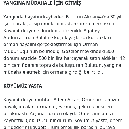
YANGINA MÜDAHALE İÇİN GİTMİŞ
Yangında hayatını kaybeden Bulutun Almanya'da 30 yıl
işçi olarak çalışıp emekli olduktan sonra memleketi
Kayadibi köyüne döndüğü öğrenildi. Ağabeyi
Abdurrahman Bulut ile küçük yaşlarda kurdukları
orman hayalini gerçekleştirmek için Orman
Müdürlüğü'nün belirlediği Gözeler mevkindeki 300
dönüm arazide, 500 bin lira harcayarak satın aldıkları 12
bin çam fidanını toprakla buluşturan Bulutun, yangına
müdahale etmek için ormana girdiği belirtildi.
KÖYÜMÜZ YASTA
Kayadibi köyü muhtarı Adem Alkan, Ömer amcamızın
hayali, bu alanı ormana çevirmek, gelecek nesillere
bırakmaktı. Yaşanan üzücü olayda Ömer amcamızı
kaybettik. Çok üzücü bir durum. Köyümüz yasta, önemli
bir değerini kaybetti. Tüm emeklilik parasını buraya