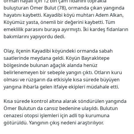
orman hayali için 12 bin çam fidanını toprakla
buluşturan Ömer Bulut (78), ormanda çıkan yangında
hayatını kaybetti. Kayadibi köyü muhtarı Adem Alkan,
Köyümüz yasta, önemli bir değerini kaybetti. Tüm
emeklilik parasını buraya ayırmıştı. İki kardeş fidanların
bakımlarını yapıyordu dedi.
Olay, ilçenin Kayadibi köyündeki ormanda sabah
saatlerinde meydana geldi. Köyün Bayraklıtepe
bölgesinde bulunan ağaçlık alanda henüz
belirlenemeyen bir sebeple yangın çıktı. Otların kuru
olması ve rüzgarın da etkisiyle kısa sürede büyüyen
yangına ihbarla gelen itfaiye ekipleri müdahale etti.
Kısa sürede kontrol altına alarak söndürülen yangında
Ömer Bulutun da cansız bedenine ulaşıldı. Bulutun
cenazesi otopsi işlemleri için adli tıp kurumuna
götürüldü. Yangının çıkış nedeni araştırılıyor.