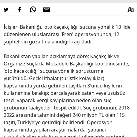
İçişleri Bakanlığı, 'oto kaçakçılığı' suçuna yönelik 10 ilde
düzenlenen uluslararası 'Fren' operasyonunda, 12
şüphelinin gözaltına alındığını açıkladı.
Bakanlıktan yapılan açıklamaya göre; Kaçakçılık ve
Organize Suçlarla Mücadele Başkanlığı koordinesinde,
'oto kaçakçılığı' suçuna yönelik soruşturma
yürütüldü. Geçici ithalat (turistik kolaylıklar)
kapsamında yurda getirilen taşıtları 3'üncü kişilerin
kullanımına bırakıp; parçalayarak satan veya usulsüz
tescil yaparak vergi kayıplarına neden olan suç
grubunun faaliyetleri tespit edildi. Suç grubunun, 2018-
2022 arasında tahmini değeri 240 milyon TL olan 115
taşıtı, Türkiye'ye getirdiği belirlendi. Operasyon
kapsamında yapılan araştırmalarda; yabancı
uyruklu kişilerin de kurye olarak kullanıldığı saptandı.