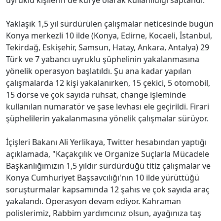
Yaklaşık 1,5 yıl sürdürülen çalışmalar neticesinde bugün
Konya merkezli 10 ilde (Konya, Edirne, Kocaeli, İstanbul,
Tekirdağ, Eskişehir, Samsun, Hatay, Ankara, Antalya) 29
Türk ve 7 yabancı uyruklu şüphelinin yakalanmasına
yönelik operasyon başlatıldı. Şu ana kadar yapılan
çalışmalarda 12 kişi yakalanırken, 15 çekici, 5 otomobil,
15 dorse ve çok sayıda ruhsat, change işleminde
kullanılan numaratör ve şase levhası ele geçirildi. Firari
şüphelilerin yakalanmasına yönelik çalışmalar sürüyor.
İçişleri Bakanı Ali Yerlikaya, Twitter hesabından yaptığı
açıklamada, "Kaçakçılık ve Organize Suçlarla Mücadele
Başkanlığımızın 1,5 yıldır sürdürdüğü titiz çalışmalar ve
Konya Cumhuriyet Başsavcılığı'nın 10 ilde yürüttüğü
soruşturmalar kapsamında 12 şahıs ve çok sayıda araç
yakalandı. Operasyon devam ediyor. Kahraman
polislerimiz, Rabbim yardımcınız olsun, ayağınıza taş