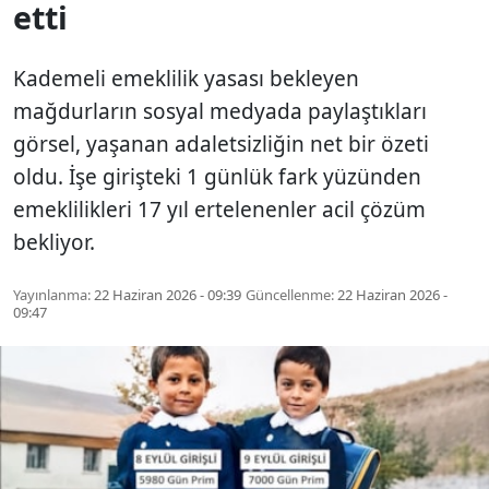
etti
Kademeli emeklilik yasası bekleyen
mağdurların sosyal medyada paylaştıkları
görsel, yaşanan adaletsizliğin net bir özeti
oldu. İşe girişteki 1 günlük fark yüzünden
emeklilikleri 17 yıl ertelenenler acil çözüm
bekliyor.
Yayınlanma:
22 Haziran 2026 - 09:39
Güncellenme:
22 Haziran 2026 -
09:47