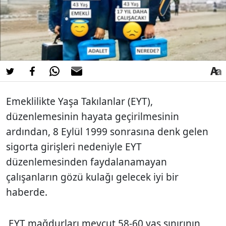
Emeklilikte Yaşa Takılanlar (EYT),
düzenlemesinin hayata geçirilmesinin
ardından, 8 Eylül 1999 sonrasına denk gelen
sigorta girişleri nedeniyle EYT
düzenlemesinden faydalanamayan
çalışanların gözü kulağı gelecek iyi bir
haberde.
EYT mağdurları mevcut 58-60 yaş sınırının