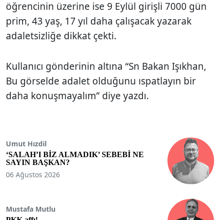
öğrencinin üzerine ise 9 Eylül girişli 7000 gün
prim, 43 yaş, 17 yıl daha çalışacak yazarak
adaletsizliğe dikkat çekti.
Kullanıcı gönderinin altına “Sn Bakan Işıkhan,
Bu görselde adalet olduğunu ıspatlayın bir
daha konuşmayalım” diye yazdı.
Umut Hızdil
‘SALAH’I BİZ ALMADIK’ SEBEBİ NE
SAYIN BAŞKAN?
06 Ağustos 2026
Mustafa Mutlu
PKK affı!