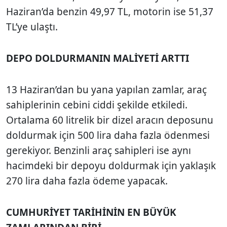
Haziran’da benzin 49,97 TL, motorin ise 51,37
TL’ye ulaştı.
DEPO DOLDURMANIN MALİYETİ ARTTI
13 Haziran’dan bu yana yapılan zamlar, araç
sahiplerinin cebini ciddi şekilde etkiledi.
Ortalama 60 litrelik bir dizel aracın deposunu
doldurmak için 500 lira daha fazla ödenmesi
gerekiyor. Benzinli araç sahipleri ise aynı
hacimdeki bir depoyu doldurmak için yaklaşık
270 lira daha fazla ödeme yapacak.
CUMHURİYET TARİHİNİN EN BÜYÜK