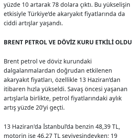
yüzde 10 artarak 78 dolara çıktı. Bu yükselişin
etkisiyle Türkiye’de akaryakıt fiyatlarında da
ciddi artışlar yaşandı.
BRENT PETROL VE DÖVİZ KURU ETKİLİ OLDU
Brent petrol ve döviz kurundaki
dalgalanmalardan doğrudan etkilenen
akaryakıt fiyatları, özellikle 13 Haziran’dan
itibaren hızla yükseldi. Savaş öncesi yaşanan
artışlarla birlikte, petrol fiyatlarındaki aylık
artış yüzde 20’yi geçti.
13 Haziran'da İstanbul’da benzin 48,39 TL,
motorin ise 46,27 TL seviyesindeyken; 19