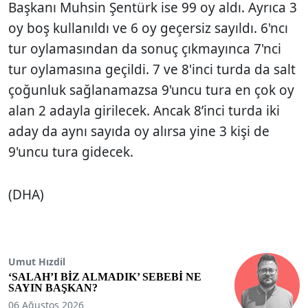
Başkanı Muhsin Şentürk ise 99 oy aldı. Ayrıca 3
oy boş kullanıldı ve 6 oy geçersiz sayıldı. 6'ncı
tur oylamasından da sonuç çıkmayınca 7'nci
tur oylamasına geçildi. 7 ve 8'inci turda da salt
çoğunluk sağlanamazsa 9'uncu tura en çok oy
alan 2 adayla girilecek. Ancak 8’inci turda iki
aday da aynı sayıda oy alırsa yine 3 kişi de
9'uncu tura gidecek.
(DHA)
Umut Hızdil
‘SALAH’I BİZ ALMADIK’ SEBEBİ NE
SAYIN BAŞKAN?
06 Ağustos 2026