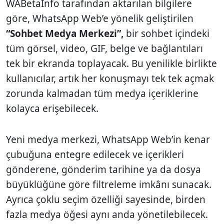
WABetaInfo tarafından aktarılan bilgilere
göre, WhatsApp Web’e yönelik geliştirilen
“Sohbet Medya Merkezi”,
bir sohbet içindeki
tüm görsel, video, GIF, belge ve bağlantıları
tek bir ekranda toplayacak. Bu yenilikle birlikte
kullanıcılar, artık her konuşmayı tek tek açmak
zorunda kalmadan tüm medya içeriklerine
kolayca erişebilecek.
Yeni medya merkezi, WhatsApp Web’in kenar
çubuğuna entegre edilecek ve içerikleri
gönderene, gönderim tarihine ya da dosya
büyüklüğüne göre filtreleme imkânı sunacak.
Ayrıca çoklu seçim özelliği sayesinde, birden
fazla medya öğesi aynı anda yönetilebilecek.