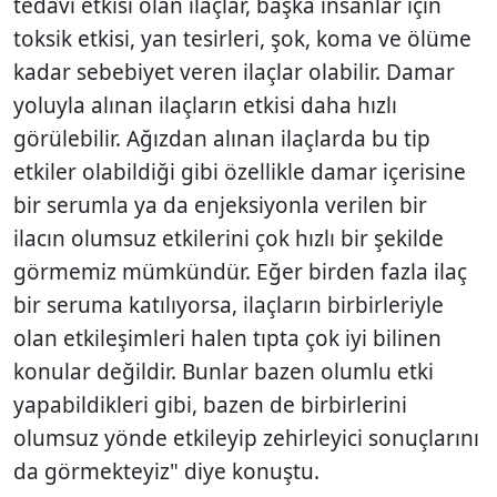
tedavi etkisi olan ilaçlar, başka insanlar için
toksik etkisi, yan tesirleri, şok, koma ve ölüme
kadar sebebiyet veren ilaçlar olabilir. Damar
yoluyla alınan ilaçların etkisi daha hızlı
görülebilir. Ağızdan alınan ilaçlarda bu tip
etkiler olabildiği gibi özellikle damar içerisine
bir serumla ya da enjeksiyonla verilen bir
ilacın olumsuz etkilerini çok hızlı bir şekilde
görmemiz mümkündür. Eğer birden fazla ilaç
bir seruma katılıyorsa, ilaçların birbirleriyle
olan etkileşimleri halen tıpta çok iyi bilinen
konular değildir. Bunlar bazen olumlu etki
yapabildikleri gibi, bazen de birbirlerini
olumsuz yönde etkileyip zehirleyici sonuçlarını
da görmekteyiz" diye konuştu.