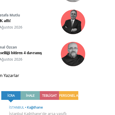
stafa Mutlu
 affı!
Ağustos 2026
mal Özcan
selliği bitiren 4 davranış
Ağustos 2026
m Yazarlar