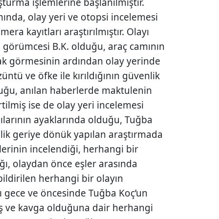
turma işlemlerine başlanılmıştır.
nda, olay yeri ve otopsi incelemesi
mera kayıtları araştırılmıştır. Olayı
n görümcesi B.K. olduğu, araç camının
arak görmesinin ardından olay yerinde
üntü ve öfke ile kırıldığının güvenlik
duğu, anılan haberlerde maktulenin
tilmiş ise de olay yeri incelemesi
ılarının ayaklarında olduğu, Tuğba
ik geriye dönük yapılan araştırmada
erinin incelendiği, herhangi bir
ğı, olaydan önce eşler arasında
ildirilen herhangi bir olayın
ı gece ve öncesinde Tuğba Koç’un
ış ve kavga olduğuna dair herhangi