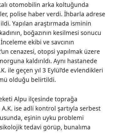
kalı otomobilin arka koltuğunda
er, polise haber verdi. İhbarla adrese
dildi. Yapılan araştırmada isminin
kadının, boğazının kesilmesi sonucu
i İnceleme ekibi ve savcının
’un cenazesi, otopsi yapılmak üzere
 morguna kaldırıldı. Aynı hastanede
. ile geçen yıl 3 Eylül’de evlendikleri
ümü olduğu belirtildi.
keti Alpu ilçesinde toprağa
 A.K. ise adli kontrol şartıyla serbest
orgusunda, eşinin uyku problemi
ikolojik tedavi görüp, bunalıma