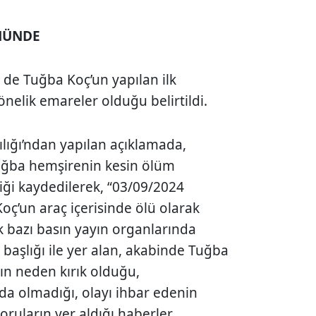
NÜNDE
e de Tuğba Koç’un yapılan ilk
önelik emareler olduğu belirtildi.
lığı’ndan yapılan açıklamada,
ğba hemşirenin kesin ölüm
ği kaydedilerek, “03/09/2024
oç’un araç içerisinde ölü olarak
rak bazı basın yayın organlarında
’ başlığı ile yer alan, akabinde Tuğba
n neden kırık olduğu,
da olmadığı, olayı ihbar edenin
ruların yer aldığı haberler