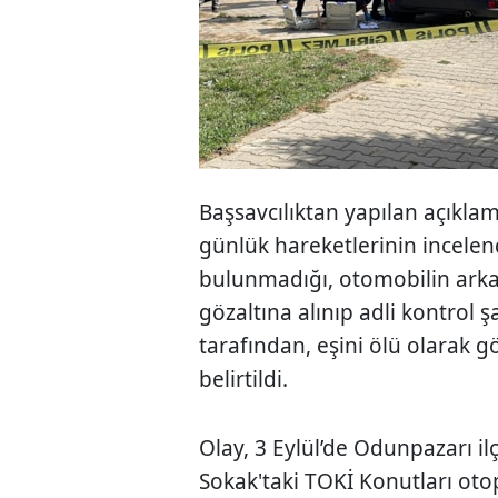
Başsavcılıktan yapılan açıkl
günlük hareketlerinin incelen
bulunmadığı, otomobilin ark
gözaltına alınıp adli kontrol şa
tarafından, eşini ölü olarak gö
belirtildi.
Olay, 3 Eylül’de Odunpazarı il
Sokak'taki TOKİ Konutları ot