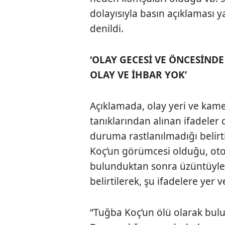
dolayısıyla basın açıklaması 
denildi.
‘OLAY GECESİ VE ÖNCESİND
OLAY VE İHBAR YOK’
Açıklamada, olay yeri ve kame
tanıklarından alınan ifadeler
duruma rastlanılmadığı belirti
Koç’un görümcesi olduğu, oto
bulunduktan sonra üzüntüyle e
belirtilerek, şu ifadelere yer ve
“Tuğba Koç’un ölü olarak bu