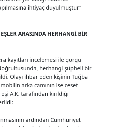
yapılmasına ihtiyaç duyulmuştur”
E EŞLER ARASINDA HERHANGİ BİR
ra kayıtları incelemesi ile görgü
 doğrultusunda, herhangi şüpheli bir
ldi. Olayı ihbar eden kişinin Tuğba
mobilin arka camının ise ceset
şi A.K. tarafından kırıldığı
rildi:
lunmasının ardından Cumhuriyet