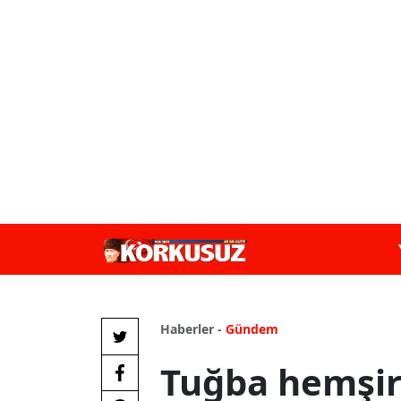
Haberler -
Gündem
Tuğba hemşi