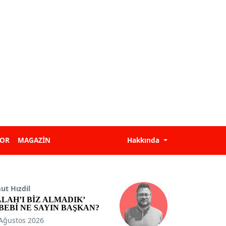
POR
MAGAZİN
Hakkında
t Hızdil
ALAH’I BİZ ALMADIK’
BEBİ NE SAYIN BAŞKAN?
Ağustos 2026