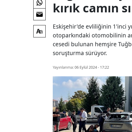
kırık camın sı
Eskişehir'de evliliğinin 1'inc
otoparkındaki otomobilinin a
cesedi bulunan hemşire Tuğba 
soruşturma sürüyor.
Yayınlanma:
06 Eylül 2024 - 17:22