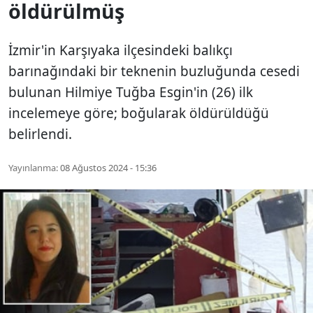
öldürülmüş
İzmir'in Karşıyaka ilçesindeki balıkçı
barınağındaki bir teknenin buzluğunda cesedi
bulunan Hilmiye Tuğba Esgin'in (26) ilk
incelemeye göre; boğularak öldürüldüğü
belirlendi.
Yayınlanma:
08 Ağustos 2024 - 15:36