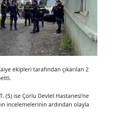
iye ekipleri tarafından çıkarılan 2
etti.
.T. (5) ise Çorlu Devlet Hastanesi'ne
nın incelemelerinin ardından olayla