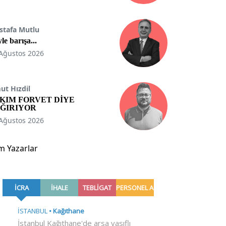
stafa Mutlu
le barışa...
Ağustos 2026
t Hızdil
KIM FORVET DİYE
ĞIRIYOR
Ağustos 2026
m Yazarlar