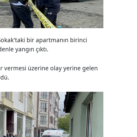
okak'taki bir apartmanın birinci
enle yangın çıktı.
r vermesi üzerine olay yerine gelen
rdü.