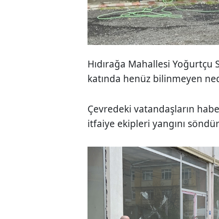
Hıdırağa Mahallesi Yoğurtçu S
katında henüz bilinmeyen ned
Çevredeki vatandaşların habe
itfaiye ekipleri yangını söndü