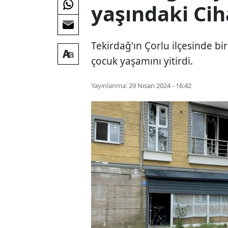
yaşındaki Cih
Tekirdağ'ın Çorlu ilçesinde b
çocuk yaşamını yitirdi.
Yayınlanma:
29 Nisan 2024 - 16:42