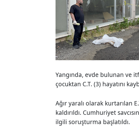
Yangında, evde bulunan ve itfa
çocuktan C.T. (3) hayatını kayb
Ağır yaralı olarak kurtarılan E
kaldırıldı. Cumhuriyet savcısı
ilgili soruşturma başlatıldı.