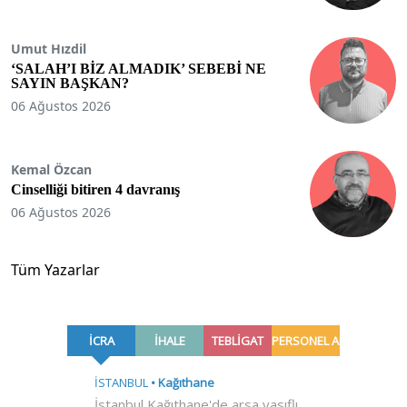
Umut Hızdil
‘SALAH’I BİZ ALMADIK’ SEBEBİ NE
SAYIN BAŞKAN?
06 Ağustos 2026
Kemal Özcan
Cinselliği bitiren 4 davranış
06 Ağustos 2026
Tüm Yazarlar