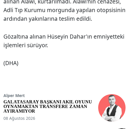
alınan Alawi, kurtarılmadı. Alawi'nin cenazesi,
Adli Tıp Kurumu morgunda yapılan otopsisinin
ardından yakınlarına teslim edildi.
Gözaltına alınan Hüseyin Dahar'ın emniyetteki
işlemleri sürüyor.
(DHA)
Alper Mert
GALATASARAY BAŞKANI AKIL OYUNU
OYNAMAKTAN TRANSFERE ZAMAN
AYIRAMIYOR
08 Ağustos 2026