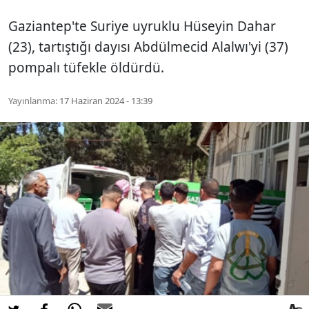
Gaziantep'te Suriye uyruklu Hüseyin Dahar
(23), tartıştığı dayısı Abdülmecid Alalwı'yi (37)
pompalı tüfekle öldürdü.
Yayınlanma:
17 Haziran 2024 - 13:39