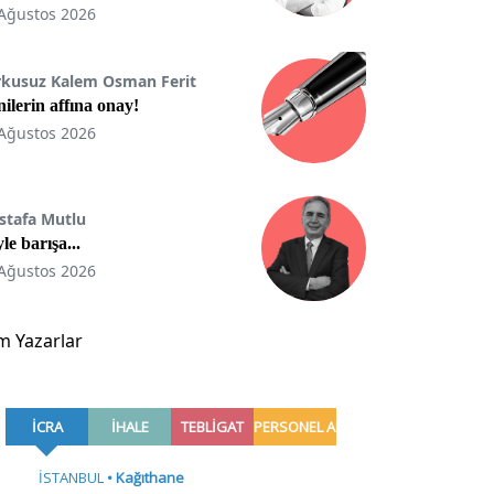
Ağustos 2026
rkusuz Kalem Osman Ferit
ilerin affına onay!
Ağustos 2026
stafa Mutlu
le barışa...
Ağustos 2026
m Yazarlar