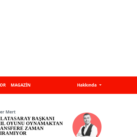
POR
MAGAZİN
Hakkında
er Mert
LATASARAY BAŞKANI
IL OYUNU OYNAMAKTAN
ANSFERE ZAMAN
IRAMIYOR