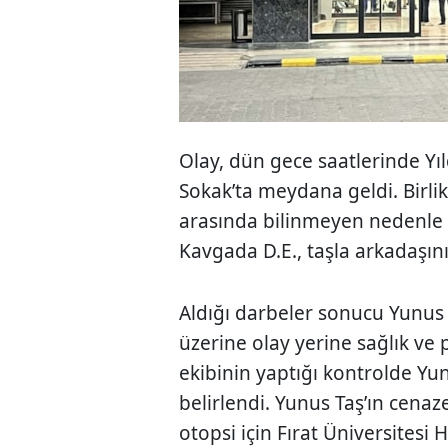
Olay, dün gece saatlerinde Yıl
Sokak’ta meydana geldi. Birlik
arasında bilinmeyen nedenle 
Kavgada D.E., taşla arkadaşın
Aldığı darbeler sonucu Yunus T
üzerine olay yerine sağlık ve p
ekibinin yaptığı kontrolde Yun
belirlendi. Yunus Taş’ın cena
otopsi için Fırat Üniversitesi