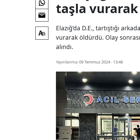
taşla vurarak
Elazığ’da D.E., tartıştığı arkad
vurarak öldürdü. Olay sonrası
alındı.
Yayınlanma:
09 Temmuz 2024 - 13:48