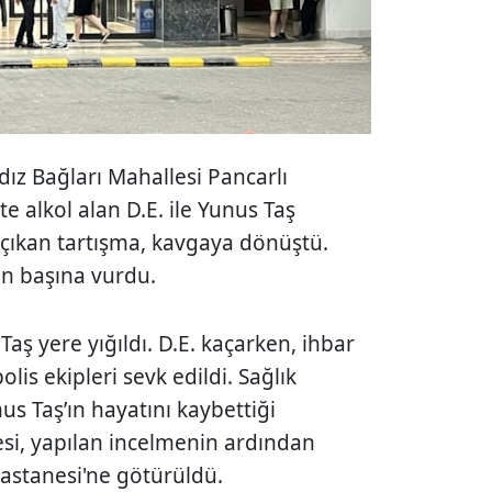
dız Bağları Mahallesi Pancarlı
te alkol alan D.E. ile Yunus Taş
çıkan tartışma, kavgaya dönüştü.
ın başına vurdu.
aş yere yığıldı. D.E. kaçarken, ihbar
olis ekipleri sevk edildi. Sağlık
us Taş’ın hayatını kaybettiği
zesi, yapılan incelmenin ardından
 Hastanesi'ne götürüldü.