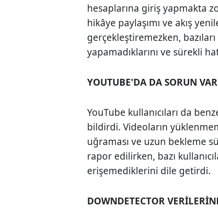
hesaplarına giriş yapmakta zorl
hikâye paylaşımı ve akış yenil
gerçekleştiremezken, bazıları
yapamadıklarını ve sürekli hata
YOUTUBE'DA DA SORUN VAR
YouTube kullanıcıları da benzer
bildirdi. Videoların yüklenmem
uğraması ve uzun bekleme sür
rapor edilirken, bazı kullanı
erişemediklerini dile getirdi.
DOWNDETECTOR VERİLERİNE