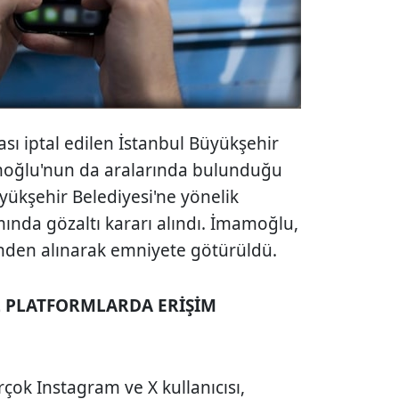
ı iptal edilen İstanbul Büyükşehir
oğlu'nun da aralarında bulunduğu
yükşehir Belediyesi'ne yönelik
nda gözaltı kararı alındı. İmamoğlu,
inden alınarak emniyete götürüldü.
L PLATFORMLARDA ERİŞİM
çok Instagram ve X kullanıcısı,