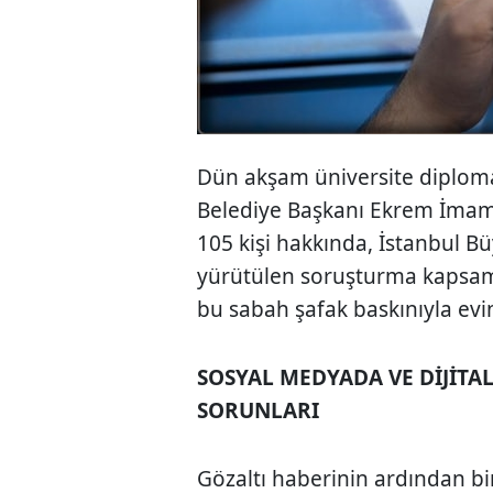
Dün akşam üniversite diplomas
Belediye Başkanı Ekrem İmam
105 kişi hakkında, İstanbul Bü
yürütülen soruşturma kapsamı
bu sabah şafak baskınıyla ev
SOSYAL MEDYADA VE DİJİTA
SORUNLARI
Gözaltı haberinin ardından bir