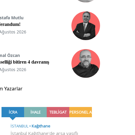
stafa Mutlu
ferandum!
Ağustos 2026
mal Özcan
selliği bitiren 4 davranış
Ağustos 2026
m Yazarlar