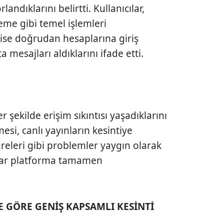
andıklarını belirtti. Kullanıcılar,
eme gibi temel işlemleri
 ise doğrudan hesaplarına giriş
 mesajları aldıklarını ifade etti.
 şekilde erişim sıkıntısı yaşadıklarını
esi, canlı yayınların kesintiye
eleri gibi problemler yaygın olarak
cılar platforma tamamen
 GÖRE GENİŞ KAPSAMLI KESİNTİ