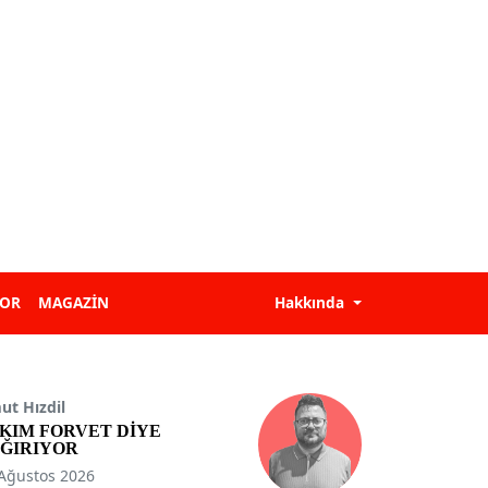
POR
MAGAZİN
Hakkında
t Hızdil
KIM FORVET DİYE
ĞIRIYOR
Ağustos 2026