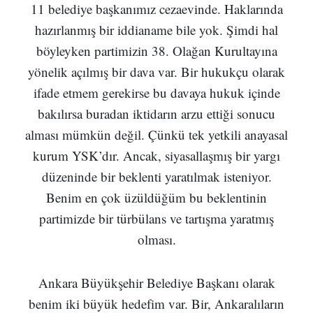
11 belediye başkanımız cezaevinde. Haklarında
hazırlanmış bir iddianame bile yok. Şimdi hal
böyleyken partimizin 38. Olağan Kurultayına
yönelik açılmış bir dava var. Bir hukukçu olarak
ifade etmem gerekirse bu davaya hukuk içinde
bakılırsa buradan iktidarın arzu ettiği sonucu
alması mümkün değil. Çünkü tek yetkili anayasal
kurum YSK’dır. Ancak, siyasallaşmış bir yargı
düzeninde bir beklenti yaratılmak isteniyor.
Benim en çok üzüldüğüm bu beklentinin
partimizde bir türbülans ve tartışma yaratmış
olması.
Ankara Büyükşehir Belediye Başkanı olarak
benim iki büyük hedefim var. Bir, Ankaralıların