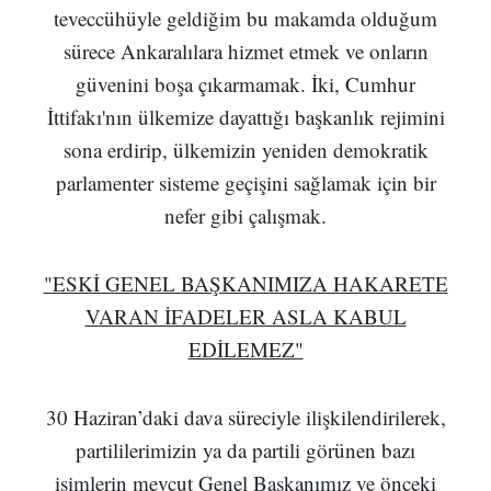
teveccühüyle geldiğim bu makamda olduğum
sürece Ankaralılara hizmet etmek ve onların
güvenini boşa çıkarmamak. İki, Cumhur
İttifakı'nın ülkemize dayattığı başkanlık rejimini
sona erdirip, ülkemizin yeniden demokratik
parlamenter sisteme geçişini sağlamak için bir
nefer gibi çalışmak.
"ESKİ GENEL BAŞKANIMIZA HAKARETE
VARAN İFADELER ASLA KABUL
EDİLEMEZ"
30 Haziran’daki dava süreciyle ilişkilendirilerek,
partililerimizin ya da partili görünen bazı
isimlerin mevcut Genel Başkanımız ve önceki