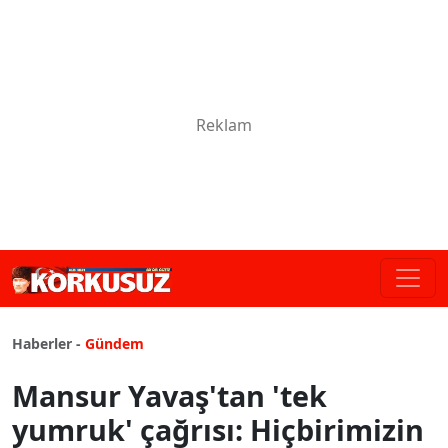
Haberler -
Gündem
Mansur Yavaş'tan 'tek
yumruk' çağrısı: Hiçbirimizin