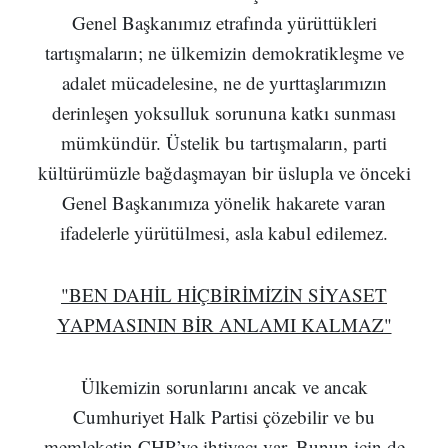
Genel Başkanımız etrafında yürüttükleri
tartışmaların; ne ülkemizin demokratikleşme ve
adalet mücadelesine, ne de yurttaşlarımızın
derinleşen yoksulluk sorununa katkı sunması
mümkündür. Üstelik bu tartışmaların, parti
kültürümüzle bağdaşmayan bir üslupla ve önceki
Genel Başkanımıza yönelik hakarete varan
ifadelerle yürütülmesi, asla kabul edilemez.
"BEN DAHİL HİÇBİRİMİZİN SİYASET
YAPMASININ BİR ANLAMI KALMAZ"
Ülkemizin sorunlarını ancak ve ancak
Cumhuriyet Halk Partisi çözebilir ve bu
memleketin CHP’ye ihtiyacı var. Bunun için de