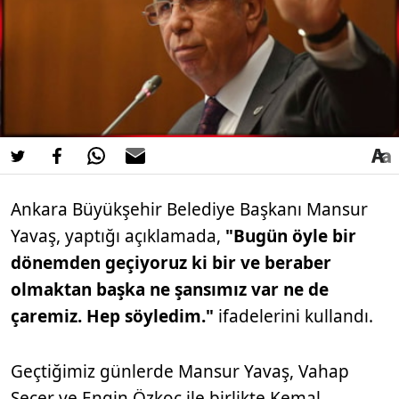
Ankara Büyükşehir Belediye Başkanı Mansur
Yavaş, yaptığı açıklamada,
"Bugün öyle bir
dönemden geçiyoruz ki bir ve beraber
olmaktan başka ne şansımız var ne de
çaremiz. Hep söyledim."
ifadelerini kullandı.
Geçtiğimiz günlerde Mansur Yavaş, Vahap
Seçer ve Engin Özkoç ile birlikte Kemal