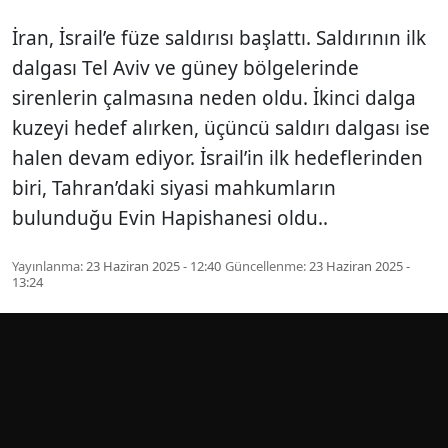
İran, İsrail’e füze saldırısı başlattı. Saldırının ilk
dalgası Tel Aviv ve güney bölgelerinde
sirenlerin çalmasına neden oldu. İkinci dalga
kuzeyi hedef alırken, üçüncü saldırı dalgası ise
halen devam ediyor. İsrail’in ilk hedeflerinden
biri, Tahran’daki siyasi mahkumların
bulunduğu Evin Hapishanesi oldu..
Yayınlanma:
23 Haziran 2025 - 12:40
Güncellenme:
23 Haziran 2025 -
13:24