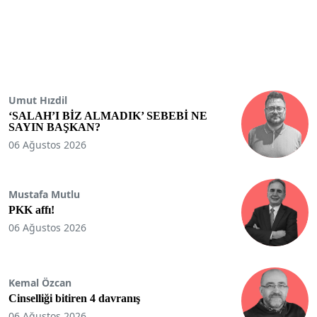
Umut Hızdil
‘SALAH’I BİZ ALMADIK’ SEBEBİ NE
SAYIN BAŞKAN?
06 Ağustos 2026
Mustafa Mutlu
PKK affı!
06 Ağustos 2026
Kemal Özcan
Cinselliği bitiren 4 davranış
06 Ağustos 2026