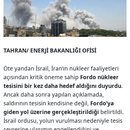
TAHRAN/ ENERJİ BAKANLIĞI OFİSİ
Öte yandan İsrail, İran’ın nükleer faaliyetleri
açısından kritik öneme sahip
Fordo nükleer
tesisini bir kez daha hedef aldığını duyurdu
.
Ancak daha sonra yapılan açıklamada,
saldırının tesisin kendisine değil,
Fordo’ya
giden yol üzerine gerçekleştirildiği
belirtildi.
İsrail ordusu, yolun vurulması nedeniyle tesis
çevresine ulaşımın engellendiğini ve