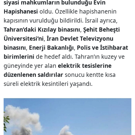
siyasi mahkumların bulunduğu Evin
Hapishanesi
oldu. Özellikle hapishanenin
kapısının vurulduğu bildirildi. İsrail ayrıca,
Tahran’daki Kızılay binasını
,
Şehit Beheşti
Üniversitesi’ni
,
İran Devlet Televizyonu
binasını
,
Enerji Bakanlığı
,
Polis ve İstihbarat
birimlerini
de hedef aldı. Tahran’ın kuzey ve
güneyinde yer alan
elektrik tesislerine
düzenlenen saldırılar
sonucu kentte kısa
süreli elektrik kesintileri yaşandı.