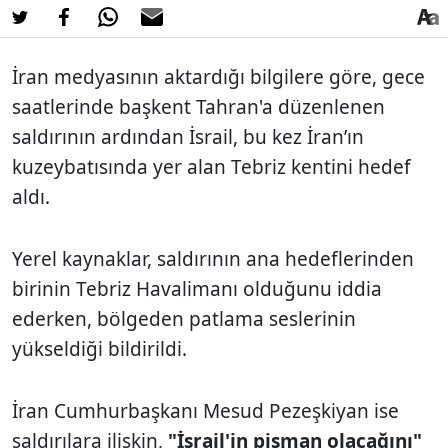
İran medyasının aktardığı bilgilere göre, gece
saatlerinde başkent Tahran'a düzenlenen
saldırının ardından İsrail, bu kez İran’ın
kuzeybatısında yer alan Tebriz kentini hedef
aldı.
Yerel kaynaklar, saldırının ana hedeflerinden
birinin Tebriz Havalimanı olduğunu iddia
ederken, bölgeden patlama seslerinin
yükseldiği bildirildi.
İran Cumhurbaşkanı Mesud Pezeşkiyan ise
saldırılara ilişkin,
"İsrail'in pişman olacağını"