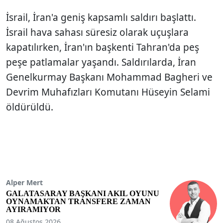
İsrail, İran'a geniş kapsamlı saldırı başlattı.
İsrail hava sahası süresiz olarak uçuşlara
kapatılırken, İran'ın başkenti Tahran'da peş
peşe patlamalar yaşandı. Saldırılarda, İran
Genelkurmay Başkanı Mohammad Bagheri ve
Devrim Muhafızları Komutanı Hüseyin Selami
öldürüldü.
Alper Mert
GALATASARAY BAŞKANI AKIL OYUNU
OYNAMAKTAN TRANSFERE ZAMAN
AYIRAMIYOR
08 Ağustos 2026