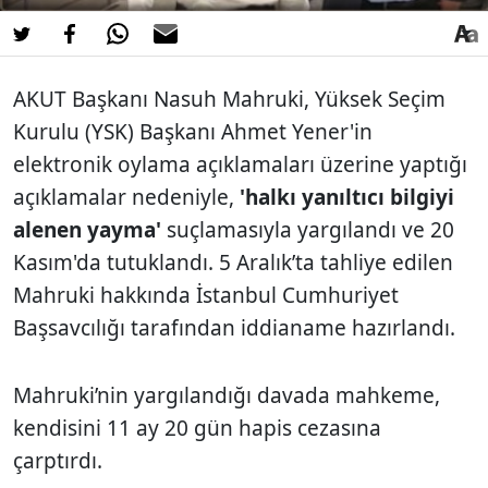
AKUT Başkanı Nasuh Mahruki, Yüksek Seçim
Kurulu (YSK) Başkanı Ahmet Yener'in
elektronik oylama açıklamaları üzerine yaptığı
açıklamalar nedeniyle,
'halkı yanıltıcı bilgiyi
alenen yayma'
suçlamasıyla yargılandı ve 20
Kasım'da tutuklandı. 5 Aralık’ta tahliye edilen
Mahruki hakkında İstanbul Cumhuriyet
Başsavcılığı tarafından iddianame hazırlandı.
Mahruki’nin yargılandığı davada mahkeme,
kendisini 11 ay 20 gün hapis cezasına
çarptırdı.