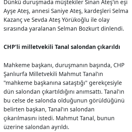
Dünkü duruşmada müştekiler Sinan Ateş'in eşi
Ayşe Ateş, annesi Saniye Ateş, kardeşleri Selma
Kazanç ve Sevda Ateş Yörükoğlu ile olay
sırasında yaralanan Selman Bozkurt dinlendi.
CHP'li milletvekili Tanal salondan çıkarıldı
Mahkeme başkanı, duruşmanın başında, CHP
Şanlıurfa Milletvekili Mahmut Tanal'ın
"mahkeme başkanına sataştığı" gerekçesiyle
dün salondan çıkartıldığını anımsattı. Tanal'ın
bu celse de salonda olduğunun görüldüğünü
belirten başkan, Tanal'ın salondan
çıkarılmasını istedi. Mahmut Tanal, bunun
üzerine salondan ayrıldı.