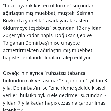
"tasarlayarak kasten öldürme" suçundan
ağırlaştırılmış müebbet, müşteki Selman
Bozkurt'a yönelik "tasarlayarak kasten
öldürmeye teşebbüs" suçundan 13'er yıldan
20'şer yıla kadar hapis, Doğukan Çep ve
Tolgahan Demirbaş'ın ise cinayete
azmettirmekten ağırlaştırılmış müebbet
hapisle cezalandırılmaları talep ediliyor.
Özyağci'nin ayrıca "ruhsatsız tabanca
bulundurmak ve taşımak" suçundan 1 yıldan 3
yıla, Demirbaş'ın ise "zincirleme şekilde kişisel
verileri hukuka aykırı ele geçirme" suçundan 3
yıldan 7 yıla kadar hapis cezasına çarptırılması
isteniyor.