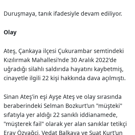
Duruşmaya, tanık ifadesiyle devam ediliyor.
Olay
Ateş, Çankaya ilçesi Çukurambar semtindeki
Kızılırmak Mahallesi'nde 30 Aralık 2022'de
uğradığı silahlı saldırıda hayatını kaybetmiş,
cinayetle ilgili 22 kişi hakkında dava açılmıştı.
Sinan Ateş'in eşi Ayşe Ateş ve olay sırasında
beraberindeki Selman Bozkurt'un "müşteki"
sıfatıyla yer aldığı 22 sanıklı iddianamede,
"müşterek fail" olarak yer alan sanıklar tetikçi
Eray Özyağci, Vedat Balkaya ve Suat Kurt'un