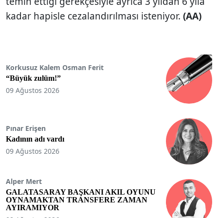
temin ettiği gerekçesiyle ayrıca 3 yıldan 6 yıla
kadar hapisle cezalandırılması isteniyor.
(AA)
Korkusuz Kalem Osman Ferit
“Büyük zulüm!”
09 Ağustos 2026
Pınar Erişen
Kadının adı vardı
09 Ağustos 2026
Alper Mert
GALATASARAY BAŞKANI AKIL OYUNU
OYNAMAKTAN TRANSFERE ZAMAN
AYIRAMIYOR