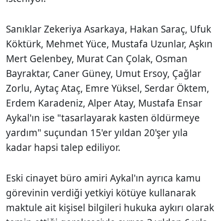
Sanıklar Zekeriya Asarkaya, Hakan Saraç, Ufuk
Köktürk, Mehmet Yüce, Mustafa Uzunlar, Aşkın
Mert Gelenbey, Murat Can Çolak, Osman
Bayraktar, Caner Güney, Umut Ersoy, Çağlar
Zorlu, Aytaç Ataç, Emre Yüksel, Serdar Öktem,
Erdem Karadeniz, Alper Atay, Mustafa Ensar
Aykal'ın ise "tasarlayarak kasten öldürmeye
yardım" suçundan 15'er yıldan 20'şer yıla
kadar hapsi talep ediliyor.
Eski cinayet büro amiri Aykal'ın ayrıca kamu
görevinin verdiği yetkiyi kötüye kullanarak
maktule ait kişisel bilgileri hukuka aykırı olarak