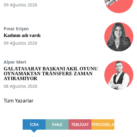
09 Ağustos 2026
Pınar Erişen
Kadının adı vardı
09 Ağustos 2026
Alper Mert
GALATASARAY BAŞKANI AKIL OYUNU
OYNAMAKTAN TRANSFERE ZAMAN
AYIRAMIYOR
08 Ağustos 2026
Tüm Yazarlar