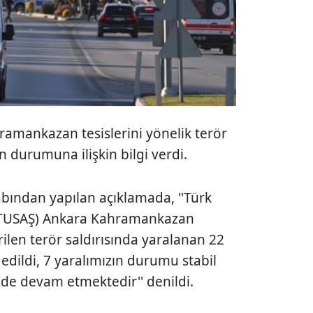
hramankazan tesislerini yönelik terör
n durumuna ilişkin bilgi verdi.
bından yapılan açıklamada, ''Türk
 (TUSAŞ) Ankara Kahramankazan
irilen terör saldırısında yaralanan 22
edildi, 7 yaralımızın durumu stabil
zde devam etmektedir'' denildi.