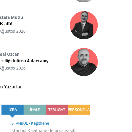
stafa Mutlu
 affı!
Ağustos 2026
mal Özcan
selliği bitiren 4 davranış
Ağustos 2026
m Yazarlar