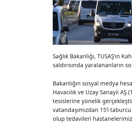
Sağlık Bakanlığı, TUSAŞ’ın Ka
saldırısında yaralananların so
Bakanlığın sosyal medya hesa
Havacılık ve Uzay Sanayii AŞ
tesislerine yönelik gerçekleşt
vatandaşımızdan 15’i taburcu 
olup tedavileri hastanelerimi