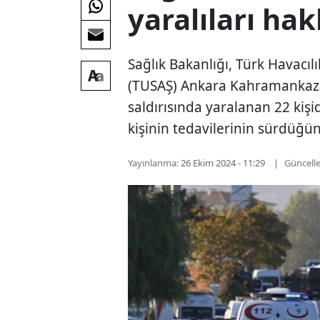
yaralıları ha
Sağlık Bakanlığı, Türk Havacıl
(TUSAŞ) Ankara Kahramankazan
saldırısında yaralanan 22 kişid
kişinin tedavilerinin sürdüğün
Yayınlanma:
26 Ekim 2024 - 11:29
Güncell