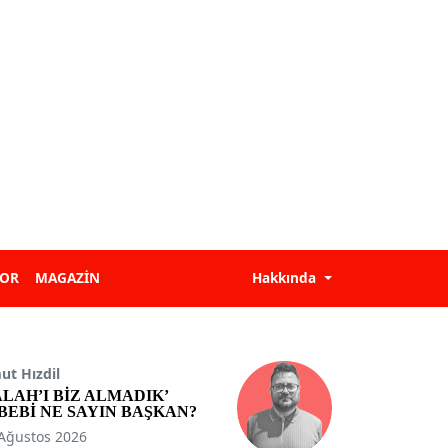
POR
MAGAZİN
Hakkında
t Hızdil
ALAH’I BİZ ALMADIK’
BEBİ NE SAYIN BAŞKAN?
Ağustos 2026