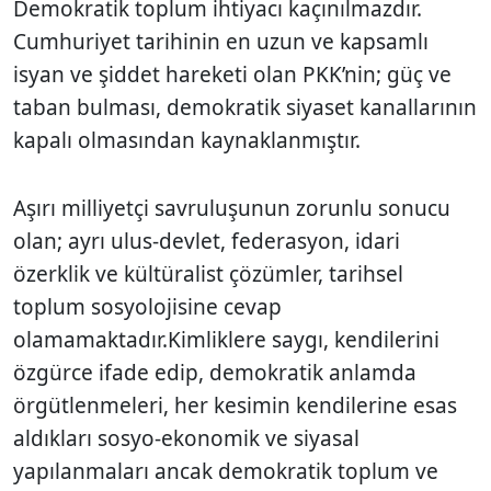
Demokratik toplum ihtiyacı kaçınılmazdır.
Cumhuriyet tarihinin en uzun ve kapsamlı
isyan ve şiddet hareketi olan PKK’nin; güç ve
taban bulması, demokratik siyaset kanallarının
kapalı olmasından kaynaklanmıştır.
Aşırı milliyetçi savruluşunun zorunlu sonucu
olan; ayrı ulus-devlet, federasyon, idari
özerklik ve kültüralist çözümler, tarihsel
toplum sosyolojisine cevap
olamamaktadır.Kimliklere saygı, kendilerini
özgürce ifade edip, demokratik anlamda
örgütlenmeleri, her kesimin kendilerine esas
aldıkları sosyo-ekonomik ve siyasal
yapılanmaları ancak demokratik toplum ve