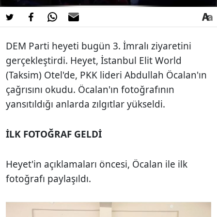
DEM Parti heyeti bugün 3. İmralı ziyaretini
gerçekleştirdi. Heyet, İstanbul Elit World
(Taksim) Otel'de, PKK lideri Abdullah Öcalan'ın
çağrısını okudu. Öcalan'ın fotoğrafının
yansıtıldığı anlarda zılgıtlar yükseldi.
İLK FOTOĞRAF GELDİ
Heyet'in açıklamaları öncesi, Öcalan ile ilk
fotoğrafı paylaşıldı.