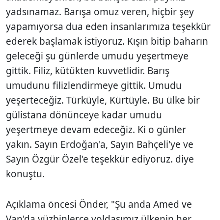
yadsınamaz. Barışa omuz veren, hiçbir şey
yapamıyorsa dua eden insanlarımıza teşekkür
ederek başlamak istiyoruz. Kışın bitip baharın
geleceği şu günlerde umudu yeşertmeye
gittik. Filiz, kütükten kuvvetlidir. Barış
umudunu filizlendirmeye gittik. Umudu
yeşerteceğiz. Türküyle, Kürtüyle. Bu ülke bir
gülistana dönünceye kadar umudu
yeşertmeye devam edeceğiz. Ki o günler
yakın. Sayın Erdoğan'a, Sayın Bahçeli'ye ve
Sayın Özgür Özel'e teşekkür ediyoruz. diye
konuştu.
Açıklama öncesi Önder, "Şu anda Amed ve
Van'da yüzbinlerce yoldaşımız ülkenin her