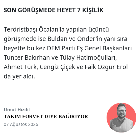
SON GÖRÜŞMEDE HEYET 7 KİŞİLİK
Teröristbaşı Öcalan'la yapılan üçüncü
görüşmede ise Buldan ve Önder'in yanı sıra
heyette bu kez DEM Parti Eş Genel Başkanları
Tuncer Bakırhan ve Tülay Hatimoğulları,
Ahmet Türk, Cengiz Çiçek ve Faik Özgür Erol
da yer aldı.
Umut Hızdil
TAKIM FORVET DİYE BAĞIRIYOR
07 Ağustos 2026