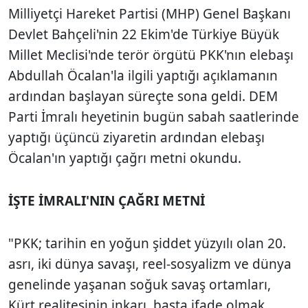
Milliyetçi Hareket Partisi (MHP) Genel Başkanı
Devlet Bahçeli'nin 22 Ekim'de Türkiye Büyük
Millet Meclisi'nde terör örgütü PKK'nın elebaşı
Abdullah Öcalan'la ilgili yaptığı açıklamanın
ardından başlayan süreçte sona geldi. DEM
Parti İmralı heyetinin bugün sabah saatlerinde
yaptığı üçüncü ziyaretin ardından elebaşı
Öcalan'ın yaptığı çağrı metni okundu.
İŞTE İMRALI'NIN ÇAĞRI METNİ
"PKK; tarihin en yoğun şiddet yüzyılı olan 20.
asrı, iki dünya savaşı, reel-sosyalizm ve dünya
genelinde yaşanan soğuk savaş ortamları,
Kürt realitesinin inkarı, başta ifade olmak