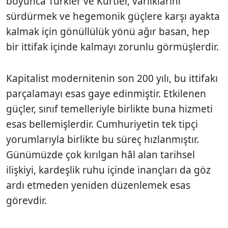
boyunca Türkler ve Kürtler, varlıklarını
sürdürmek ve hegemonik güçlere karşı ayakta
kalmak için gönüllülük yönü ağır basan, hep
bir ittifak içinde kalmayı zorunlu görmüşlerdir.
Kapitalist modernitenin son 200 yılı, bu ittifakı
parçalamayı esas gaye edinmiştir. Etkilenen
güçler, sınıf temelleriyle birlikte buna hizmeti
esas bellemişlerdir. Cumhuriyetin tek tipçi
yorumlarıyla birlikte bu süreç hızlanmıştır.
Günümüzde çok kırılgan hâl alan tarihsel
ilişkiyi, kardeşlik ruhu içinde inançları da göz
ardı etmeden yeniden düzenlemek esas
görevdir.