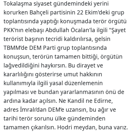
Tokalaşma siyaset gündemindeki yerini
korurken Bahçeli partisinin 22 Ekim'deki grup
toplantısında yaptığı konuşmada terör örgütü
PKK'nın elebaşı Abdullah Öcalan'la ilgili "Şayet
terörist başının tecridi kaldırılırsa, gelsin
TBMM’de DEM Parti grup toplantısında
konuşsun, terörün tamamen bittiği, örgütün
lağvedildiğini haykırsın. Bu dirayet ve
kararlılığını gösterirse umut hakkının
kullanımıyla ilgili yasal düzenlemenin
yapılması ve bundan yararlanmasının önü de
ardına kadar açılsın. Ne Kandil ne Edirne,
adres İmralı’dan DEM‘e uzansın, bu ağır ve
tarihi terör sorunu ülke gündeminden
tamamen çıkarılsın. Hodri meydan, buna varız.