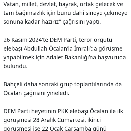
Vatan, millet, devlet, bayrak, ortak gelecek ve
tam bağımsızlık için bunu dahi sineye çekmeye
sonuna kadar hazırız" çağrısını yaptı.
26 Kasım 2024'te DEM Parti, terör örgütü
elebaşı Abdullah Öcalan’la İmralı’da görüşme
yapabilmek için Adalet Bakanlığı’na başvuruda
bulundu.
Bahçeli daha sonraki grup toplantılarında da
Öcalan çağrısını yineledi.
DEM Parti heyetinin PKK elebaşı Öcalan ile ilk
görüşmesi 28 Aralık Cumartesi, ikinci
görüşmesi ise 22 Ocak Çarşamba günü