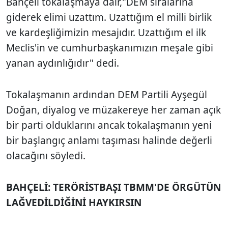
Bahçeli tokalaşmaya dair,"DEM sıralarına
giderek elimi uzattım. Uzattığım el milli birlik
ve kardeşliğimizin mesajıdır. Uzattığım el ilk
Meclis'in ve cumhurbaşkanımızın meşale gibi
yanan aydınlığıdır" dedi.
Tokalaşmanın ardından DEM Partili Ayşegül
Doğan, diyalog ve müzakereye her zaman açık
bir parti olduklarını ancak tokalaşmanın yeni
bir başlangıç anlamı taşıması halinde değerli
olacağını söyledi.
BAHÇELİ: TERÖRİSTBAŞI TBMM'DE ÖRGÜTÜN
LAĞVEDİLDİĞİNİ HAYKIRSIN