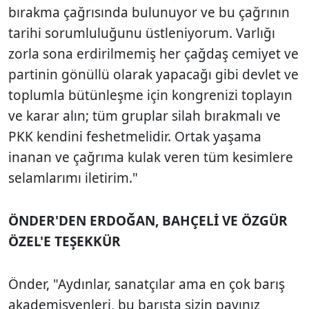
bırakma çağrısında bulunuyor ve bu çağrının
tarihi sorumluluğunu üstleniyorum. Varlığı
zorla sona erdirilmemiş her çağdaş cemiyet ve
partinin gönüllü olarak yapacağı gibi devlet ve
toplumla bütünleşme için kongrenizi toplayın
ve karar alın; tüm gruplar silah bırakmalı ve
PKK kendini feshetmelidir. Ortak yaşama
inanan ve çağrıma kulak veren tüm kesimlere
selamlarımı iletirim."
ÖNDER'DEN ERDOĞAN, BAHÇELİ VE ÖZGÜR
ÖZEL'E TEŞEKKÜR
Önder, "Aydınlar, sanatçılar ama en çok barış
akademisyenleri, bu barışta sizin payınız