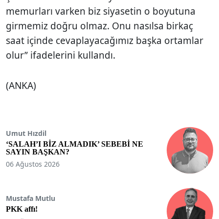
memurları varken biz siyasetin o boyutuna
girmemiz doğru olmaz. Onu nasılsa birkaç
saat içinde cevaplayacağımız başka ortamlar
olur” ifadelerini kullandı.
(ANKA)
Umut Hızdil
‘SALAH’I BİZ ALMADIK’ SEBEBİ NE
SAYIN BAŞKAN?
06 Ağustos 2026
Mustafa Mutlu
PKK affı!