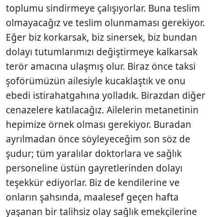
toplumu sindirmeye çalışıyorlar. Buna teslim
olmayacağız ve teslim olunmaması gerekiyor.
Eğer biz korkarsak, biz sinersek, biz bundan
dolayı tutumlarımızı değiştirmeye kalkarsak
terör amacına ulaşmış olur. Biraz önce taksi
şoförümüzün ailesiyle kucaklaştık ve onu
ebedi istirahatgahına yolladık. Birazdan diğer
cenazelere katılacağız. Ailelerin metanetinin
hepimize örnek olması gerekiyor. Buradan
ayrılmadan önce söyleyeceğim son söz de
şudur; tüm yaralılar doktorlara ve sağlık
personeline üstün gayretlerinden dolayı
teşekkür ediyorlar. Biz de kendilerine ve
onların şahsında, maalesef geçen hafta
yaşanan bir talihsiz olay sağlık emekçilerine