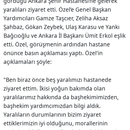
gördüğü Ankara Şehir Hastanesi’ne gelerek
yaralıları ziyaret etti. Özel’e Genel Başkan
Yardımcıları Gamze Taşcıer, Zeliha Aksaz
Şahbaz, Gökan Zeybek, Ulaş Karasu ve Yankı
Bağcıoğlu ve Ankara İl Başkanı Ümit Erkol eşlik
etti. Özel, görüşmenin ardından hastane
önünce basın açıklaması yaptı. Özel'in
açıklamaları şöyle:
"Ben biraz önce beş yaralımızı hastanede
ziyaret ettim. İkisi yoğun bakımda olan
yaralılarımız hakkında da başhekimimizden,
başhekim yardımcımızdan bilgi aldık.
Yaralıların durumlarının bizim ziyaret
ettiklerimizin iyi olduğunu, morallerinin