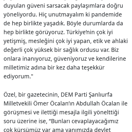
duyulan güveni sarsacak paylaşımlara doğru
yöneliyordu. Hiç unutmayalım ki pandemide
de hep birlikte yaşadık. Böyle durumlarda da
hep birlikte görüyoruz. Türkiye’nin çok iyi
yetişmiş, mesleğini çok iyi yapan, etik ve ahlaki
değerli çok yüksek bir sağlık ordusu var. Biz
onlara inanıyoruz, güveniyoruz ve kendilerine
milletimiz adına bir kez daha teşekkür
ediyorum."
Özel, bir gazetecinin, DEM Parti Şanlıurfa
Milletvekili Ömer Öcalan’ın Abdullah Öcalan ile
görüşmesi ve ilettiği mesajla ilgili yönelttiği
soru üzerine ise, “Bunları cevaplayacağımız
çok kürsümüz var ama yanımızda devlet