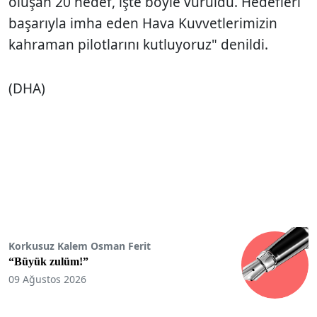
oluşan 20 hedef, işte böyle vuruldu. Hedefleri
başarıyla imha eden Hava Kuvvetlerimizin
kahraman pilotlarını kutluyoruz" denildi.
(DHA)
Korkusuz Kalem Osman Ferit
“Büyük zulüm!”
09 Ağustos 2026