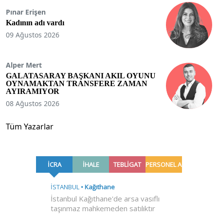
Pınar Erişen
Kadının adı vardı
09 Ağustos 2026
Alper Mert
GALATASARAY BAŞKANI AKIL OYUNU
OYNAMAKTAN TRANSFERE ZAMAN
AYIRAMIYOR
08 Ağustos 2026
Tüm Yazarlar