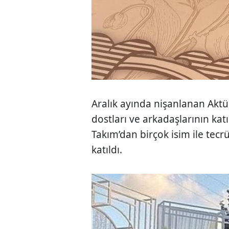
Aralık ayında nişanlanan Aktür
dostları ve arkadaşlarının katı
Takım’dan birçok isim ile tecr
katıldı.