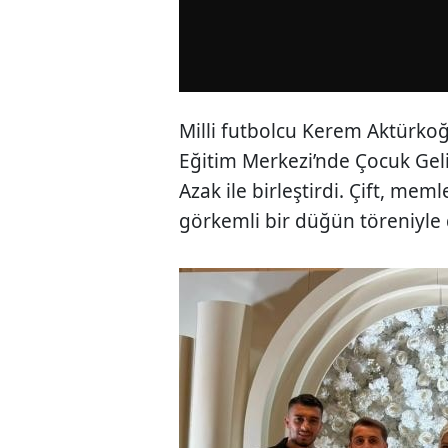
Milli futbolcu Kerem Aktürkoğl
Eğitim Merkezi’nde Çocuk Gel
Azak ile birleştirdi. Çift, meml
görkemli bir düğün töreniyle 