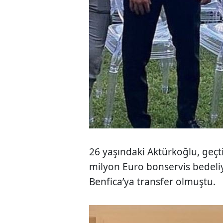
26 yaşındaki Aktürkoğlu, geç
milyon Euro bonservis bedeliy
Benfica’ya transfer olmuştu.