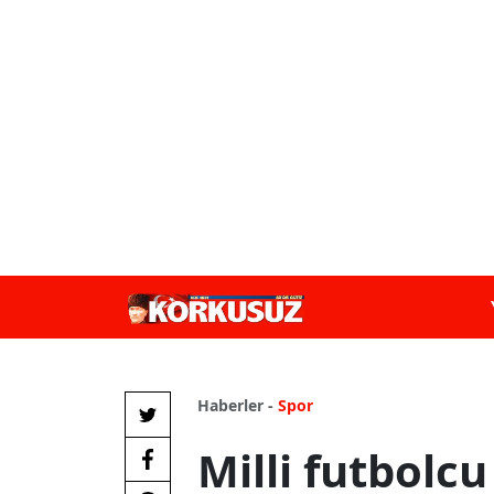
Haberler -
Spor
Milli futbolc