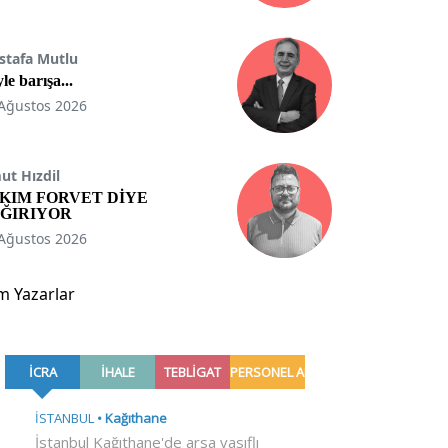
stafa Mutlu
le barışa...
Ağustos 2026
t Hızdil
KIM FORVET DİYE
ĞIRIYOR
Ağustos 2026
m Yazarlar