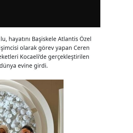
u, hayatını Başiskele Atlantis Özel
işimcisi olarak görev yapan Ceren
eketleri Kocaeli’de gerçekleştirilen
dünya evine girdi.