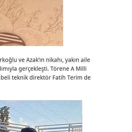
koğlu ve Azak’ın nikahı, yakın aile
lımıyla gerçekleşti. Törene A Milli
übeli teknik direktör Fatih Terim de