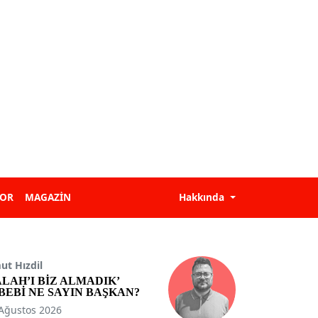
POR
MAGAZİN
Hakkında
t Hızdil
ALAH’I BİZ ALMADIK’
BEBİ NE SAYIN BAŞKAN?
Ağustos 2026