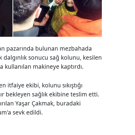
van pazarında bulunan mezbahada
k dalgınlık sonucu sağ kolunu, kesilen
a kullanılan makineye kaptırdı.
itfaiye ekibi, kolunu sıkıştığı
r bekleyen sağlık ekibine teslim etti.
dırılan Yaşar Çakmak, buradaki
'a sevk edildi.