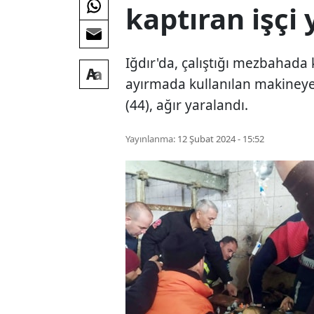
kaptıran işçi
Iğdır'da, çalıştığı mezbahada 
ayırmada kullanılan makiney
(44), ağır yaralandı.
Yayınlanma:
12 Şubat 2024 - 15:52