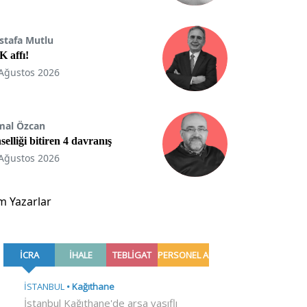
stafa Mutlu
 affı!
Ağustos 2026
mal Özcan
selliği bitiren 4 davranış
Ağustos 2026
m Yazarlar